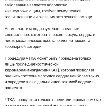
заболевание является абсолютно
жизнеугрожающим, требует немедленной
госпитализации и оказания экстренной помощи.
Ангиопластика подразумевает введение
специального катетера в просвет сосуда сердца и
чисто механическое восстановление просвета
коронарной артерии.
Процедура ЧТКА может быть проведена только
лишь после диагностической
коронароангиографии (КАГ)
, которая позволяет
оценить состояние сосудов сердца наиболее точно
и определиться с дальнейшей тактикой ведения
пациента.
ЧТКА проводится только в специализированном (так
называемом инвазивном) центре, имеющем