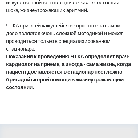
искусственной вентиляции лёгких, в состоянии
шока, жизнеугрожающих аритмий.
ЧТКА при всей кажущейся ее простоте на самом
деле является очень сложной методикой и может
проводиться только в специализированном
стационаре.
Показания к проведению ЧТКА определяет врач-
кардиолог на приеме, а иногда - сама жизнь, когда
пациент доставляется в стационар неотложно
бригадой скорой помощи в жизнеугрожающем
состоянии.