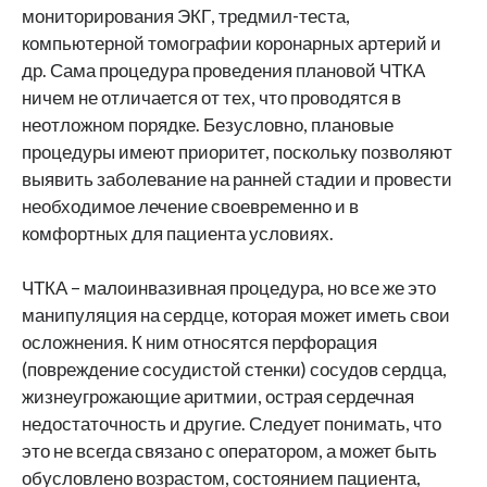
мониторирования ЭКГ, тредмил-теста,
компьютерной томографии коронарных артерий и
др. Сама процедура проведения плановой ЧТКА
ничем не отличается от тех, что проводятся в
неотложном порядке. Безусловно, плановые
процедуры имеют приоритет, поскольку позволяют
выявить заболевание на ранней стадии и провести
необходимое лечение своевременно и в
комфортных для пациента условиях.
ЧТКА – малоинвазивная процедура, но все же это
манипуляция на сердце, которая может иметь свои
осложнения. К ним относятся перфорация
(повреждение сосудистой стенки) сосудов сердца,
жизнеугрожающие аритмии, острая сердечная
недостаточность и другие. Следует понимать, что
это не всегда связано с оператором, а может быть
обусловлено возрастом, состоянием пациента,