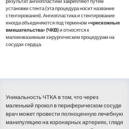
результат ангиопластики закрепляют путем
установки стента (эта процедура носит название
стентирования). Ангиопластика и стентирование
иногда объединяются под термином
«чрескожные
вмешательства» (ЧКВ)
и относятся к
малоинвазивным хирургическим процедурам на
сосудах сердца.
Уникальность ЧТКА в том, что через
маленький прокол в периферическом сосуде
врач может провести полноценную лечебную
манипуляцию на коронарных артериях, глядя