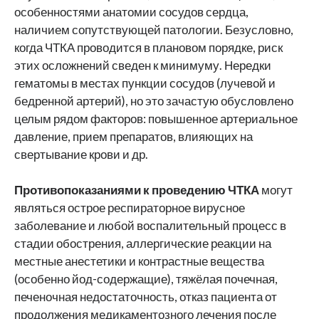
особенностями анатомии сосудов сердца,
наличием сопутствующей патологии. Безусловно,
когда ЧТКА проводится в плановом порядке, риск
этих осложнений сведен к минимуму. Нередки
гематомы в местах пункции сосудов (лучевой и
бедренной артерий), но это зачастую обусловлено
целым рядом факторов: повышенное артериальное
давление, прием препаратов, влияющих на
свертывание крови и др.
Противопоказаниями к проведению ЧТКА
могут
являться острое респираторное вирусное
заболевание и любой воспалительный процесс в
стадии обострения, аллергические реакции на
местные анестетики и контрастные вещества
(особенно йод-содержащие), тяжёлая почечная,
печеночная недостаточность, отказ пациента от
продолжения медикаментозного лечения после