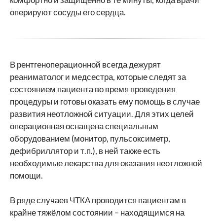
оперируют сосуды его сердца.
В рентгеноперационной всегда дежурят
реаниматолог и медсестра, которые следят за
состоянием пациента во время проведения
процедуры и готовы оказать ему помощь в случае
развития неотложной ситуации. Для этих целей
операционная оснащена специальным
оборудованием (монитор, пульсоксиметр,
дефибриллятор и т.п.), в ней также есть
необходимые лекарства для оказания неотложной
помощи.
В ряде случаев ЧТКА проводится пациентам в
крайне тяжёлом состоянии – находящимся на