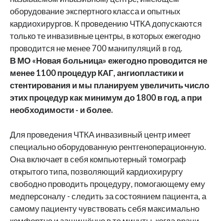
оборудование экспертного класса и опытных
кардиохирургов. К проведению ЧТКА допускаются
только те инвазивные центры, в которых ежегодно
проводится не менее 700 манипуляций в год.
В МО «Новая больница» ежегодно проводится не
менее 1100 процедур КАГ, ангиопластики и
стентирования и мы планируем увеличить число
этих процедур как минимум до 1800 в год, а при
необходимости - и более.
Для проведения ЧТКА инвазивный центр имеет
специально оборудованную рентгеноперационную.
Она включает в себя компьютерный томограф
открытого типа, позволяющий кардиохирургу
свободно проводить процедуру, помогающему ему
медперсоналу - следить за состоянием пациента, а
самому пациенту чувствовать себя максимально
комфортно и защищённо в те минуты, когда врачи