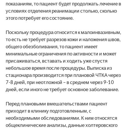
показаниям, то пациент будет продолжать лечение в
условиях отделения реанимации столько, сколько
этого потребует его состояние.
Поскольку процедура относится к малоинвазивным,
то есть не требует разрезов кожи и наложения швов,
общего обезболивания, то пациент имеет
минимальные ограничения по активности и может
присаживаться, вставать и ходить уже спустя
небольшое время после процедуры. Выписка из
стационара производится при плановой ЧТКА через
7-8 дней, при неотложной – в среднем через 9-10
дней, если иного не требует основное заболевание.
Перед плановыми вмешательствами пациент
приходит в клинику подготовленным, с
необходимыми обследованиями. К ним относятся
общеклинические анализы, данные холтеровского