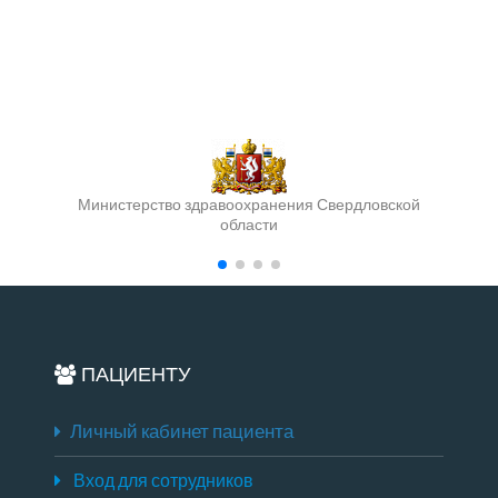
Министерство здравоохранения Свердловской
области
ПАЦИЕНТУ
Личный кабинет пациента
Вход для сотрудников