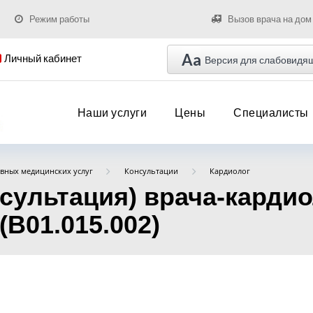
Режим работы
Вызов врача на дом
Aa
Личный кабинет
Версия для слабовидя
Наши услуги
Цены
Специалисты
вных медицинских услуг
Консультации
Кардиолог
нсультация) врача-карди
(B01.015.002)