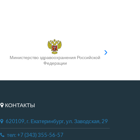
Министерство здравоохранения Российской
Федерации
КОНТАКТЫ
620109, г. Екатеринбург, ул. Заводская, 29
тел: +7 (343) 355-56-57