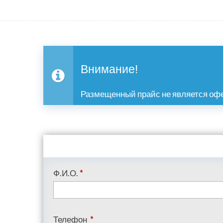
Внимание!
Размещенный прайс не является офе
Ф.И.О.
*
Телефон
*