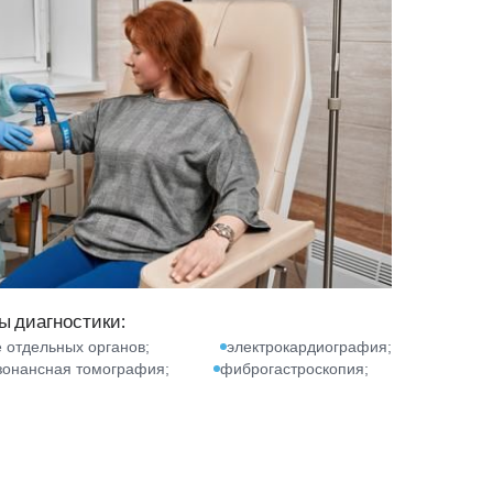
 диагностики:
 отдельных органов;
электрокардиография;
зонансная томография;
фиброгастроскопия;