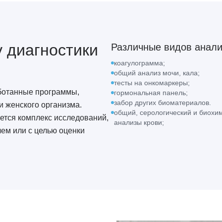
у диагностики
Различные видов анали
коагулограмма;
общий анализ мочи, кала;
тесты на онкомаркеры;
ботанные программы,
гормональная панель;
забор других биоматериалов.
 женского организма.
общий, серологический и биохи
тся комплекс исследований,
анализы крови;
ем или с целью оценки