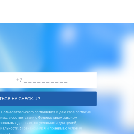
ТЬСЯ НА CHECK-UP
 Пользовательского соглашения и даю своё согласие
ных, в соответствии с Федеральным законом
ональных данных», на условиях и для целей,
альности. Я ознакомился и принимаю условия
анных.