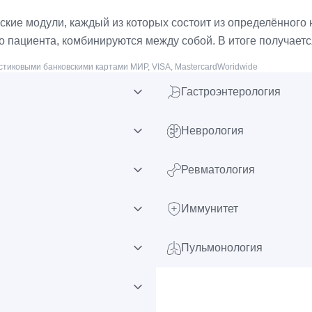
кие модули, каждый из которых состоит из определённого
го пациента, комбинируются между собой. В итоге получает
тиковыми банковскими картами МИР, VISA, MastercardWoridwide
Гастроэнтерология
Неврология
Ревматология
Иммунитет
Пульмонология