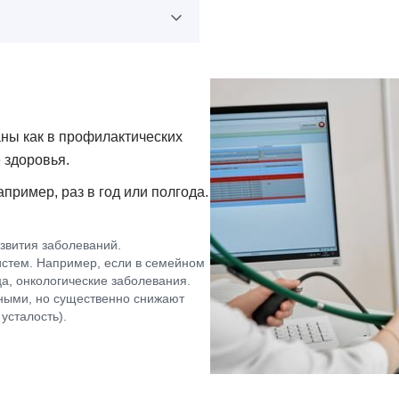
ны как в профилактических
 здоровья.
пример, раз в год или полгода.
звития заболеваний.
истем. Например, если в семейном
а, онкологические заболевания.
сными, но существенно снижают
усталость).