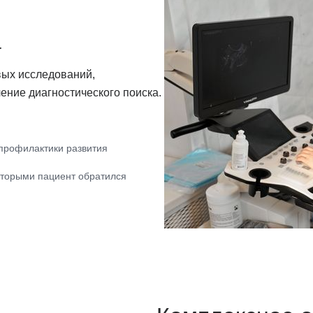
а
вых исследований,
ние диагностического поиска.
 профилактики развития
оторыми пациент обратился