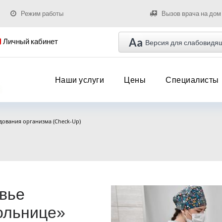
Режим работы
Вызов врача на дом
Aa
Личный кабинет
Версия для слабовидя
Наши услуги
Цены
Специалисты
ования организма (Check-Up)
овье
ольнице»