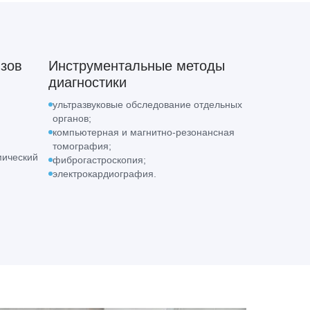
зов
Инструментальные методы
диагностики
ультразвуковые обследование отдельных
органов;
компьютерная и магнитно-резонансная
томография;
мический
фиброгастроскопия;
электрокардиография.