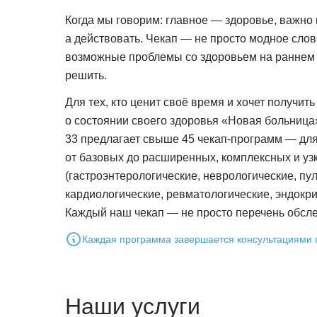
Когда мы говорим: главное — здоровье, важно н
а действовать. Чекап — не просто модное слов
возможные проблемы со здоровьем на раннем эт
решить.
Для тех, кто ценит своё время и хочет получит
о состоянии своего здоровья «Новая больница
33 предлагает свыше 45 чекап-программ — дл
от базовых до расширенных, комплексных и у
(гастроэнтерологические, неврологические, пу
кардиологические, ревматологические, эндокри
Каждый наш чекап — не просто перечень обсл
Каждая программа завершается консультациями
Наши услуги