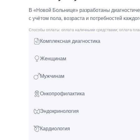
В «Новой Больнице» разработаны диагностичес
с учётом пола, возраста и потребностей каждо
Способы оплаты: оплата наличными средствами; оплата плас
Комплексная диагностика
Женщинам
Мужчинам
Онкопрофилактика
Эндокринология
Кардиология