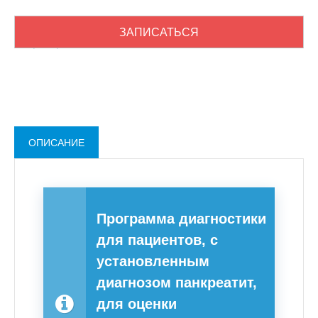
ЗАПИСАТЬСЯ
+7 (902) 870-84-31
ОПИСАНИЕ
Программа диагностики
для пациентов, с
установленным
диагнозом панкреатит,
для оценки