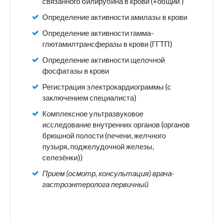
связанного билирубина в крови (+общий )
Определение активности амилазы в крови
Определение активности гамма-
глютамилтрансферазы в крови (ГГТП)
Определение активности щелочной
фосфатазы в крови
Регистрация электрокардиограммы (с
заключением специалиста)
Комплексное ультразвуковое
исследование внутренних органов (органов
брюшной полости (печени, желчного
пузыря, поджелудочной железы,
селезёнки))
Прием (осмотр, консультация) врача-
гастроэнтеролога первичный