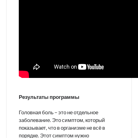
Результаты программы
Головная боль – это не отдельное
заболевание. Это симптом, который
показывает, что в организме не всё в
порядке. Этот симптом нужно