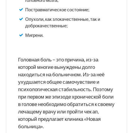
Постравматическое состояние;
Опухоли, как злокачественные, так и
доброкачественные;
Мигрени.
Головная боль – это причина, из-за
которой многие вынуждены долго
находиться на больничном. Из-за неё
ухудшается общее самочувствие и
психологическая стабильность. Поэтому
при первом же эпизоде хронической боли
в голове необходимо обратиться к своему
лечащему врачу или пройти чек ап,
который предлагает клиника «Новая
больница».