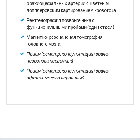
брахиоцефальных артерий с цветным
допплеровским картированием кровотока
Рентгенография позвоночника с
функциональными пробами (один отдел)
Магнитно-резонансная томография
головного мозга
Прием (осмотр, консультация) врача-
невролога первичный
Прием (осмотр, консультация) врача-
офтальмолога первичный