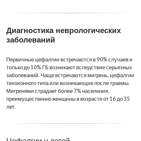
Диагностика неврологических
заболеваний
Первичные цефалгии встречаются в 90% случаев и
только до 10% ГБ возникают вследствие серьезных
заболеваний. Чаще встречаются мигрень, цефалгии
тензионного типа или возникающие после травмы.
Мигренями страдает более 7% населения,
преимущественно женщины в возрасте от 16 до 35
лет.
Цефалгии у детей