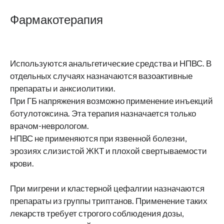
Фармакотерапия
Используются анальгетические средства и НПВС. В
отдельных случаях назначаются вазоактивные
препараты и анксиолитики.
При ГБ напряжения возможно применение инъекций
ботулотоксина. Эта терапия назначается только
врачом-неврологом.
НПВС не применяются при язвенной болезни,
эрозиях слизистой ЖКТ и плохой свертываемости
крови.
При мигрени и кластерной цефалгии назначаются
препараты из группы триптанов. Применение таких
лекарств требует строгого соблюдения дозы,