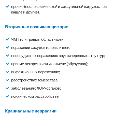
прочие (после физической и сексуальной нагрузок, при
кашле и другие).
Вторичные возникающие при:
ЧМТ или травмы области шеи;
поражении сосудов головы и шеи;
несосудистых поражениях внутричерепных структур;
приеме лекарств или их отмене (абузусная);
инфекционных поражениях;
расстройствах гомеостаза;
заболеваниях ЛОР-органов;
психическом расстройстве.
Краниальные невралгии.