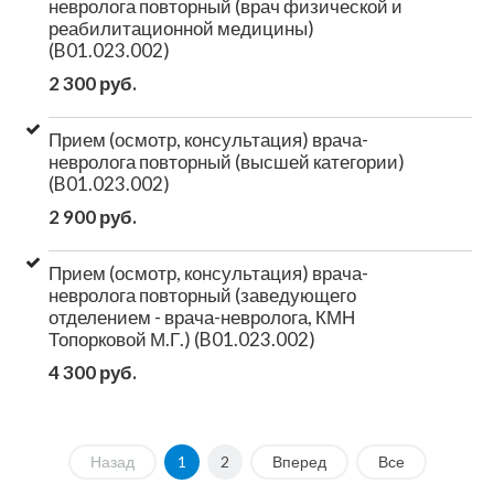
невролога повторный (врач физической и
реабилитационной медицины)
(B01.023.002)
2 300 руб.
Прием (осмотр, консультация) врача-
невролога повторный (высшей категории)
(B01.023.002)
2 900 руб.
Прием (осмотр, консультация) врача-
невролога повторный (заведующего
отделением - врача-невролога, КМН
Топорковой М.Г.) (B01.023.002)
4 300 руб.
Назад
1
2
Вперед
Все