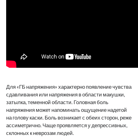
Для «ГБ напряжения» характерно появление чувства
сдавливания или напряжения в области макушки,
затылка, теменной области. Головная боль
напряжения может напоминать ощущение надетой
на голову каски. Боль возникает с обеих сторон, реже
ассиметрично. Чаще проявляется у депрессивных,
склонных к неврозам людей.