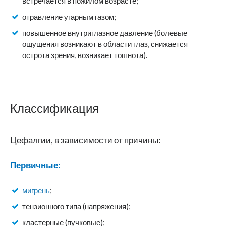
встречается в пожилом возрасте;
отравление угарным газом;
повышенное внутриглазное давление (болевые
ощущения возникают в области глаз, снижается
острота зрения, возникает тошнота).
Классификация
Цефалгии, в зависимости от причины:
Первичные:
мигрень
;
тензионного типа (напряжения);
кластерные (пучковые);