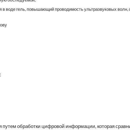
я в воде гель, повышающий проводимость ультразвуковых волн
лову
:
я путем обработки цифровой информации, которая срав