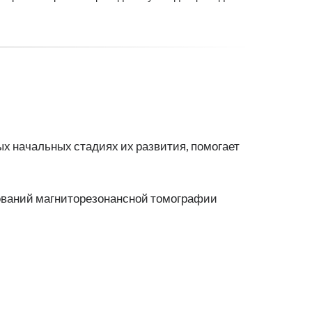
х начальных стадиях их развития, помогает
дований магниторезонансной томографии