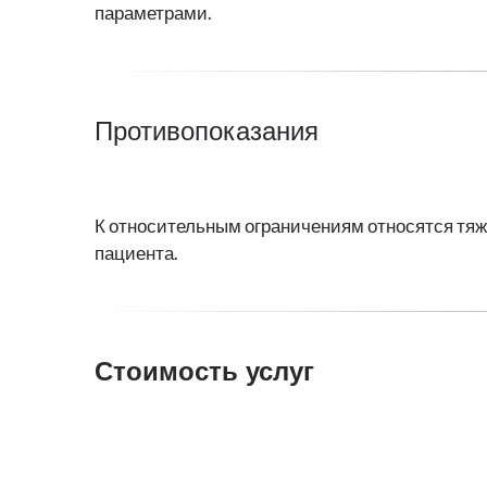
параметрами.
Противопоказания
К относительным ограничениям относятся тяж
пациента.
Стоимость услуг