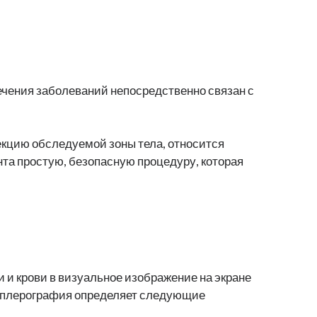
ечения заболеваний непосредственно связан с
кцию обследуемой зоны тела, относится
нта простую, безопасную процедуру, которая
 и крови в визуальное изображение на экране
пплерография определяет следующие