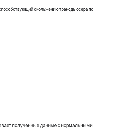
, способствующий скольжению трансдьюсера по
нивает полученные данные с нормальными