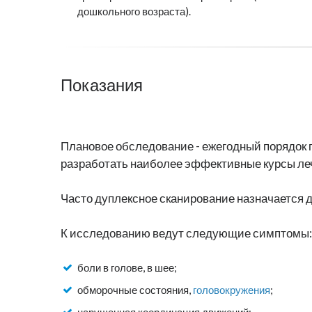
дошкольного возраста).
Показания
Плановое обследование - ежегодный порядок 
разработать наиболее эффективные курсы ле
Часто дуплексное сканирование назначается 
К исследованию ведут следующие симптомы:
боли в голове, в шее;
обморочные состояния,
головокружения
;