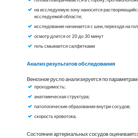
на исследуемую зону наносится растворяющийс
исследуемой области;
исследование начинается с шеи, переходя на го
осмотр длится от 20 до 30 минут
гель смывается салфетками
Анализ результатов обследования
Венозное русло анализируется по параметрам
проходимость;
анатомическая структура;
патологические образования внутри сосудов;
скорость кровотока.
Состояние артериальных сосудов оцениваетс