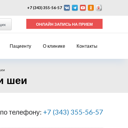
+7 (343) 355-56-57
ОНЛАЙН ЗАПИСЬ НА ПРИЕМ
щих
Пациенту
О клинике
Контакты
шеи
и шеи
 по телефону:
+7 (343) 355-56-57