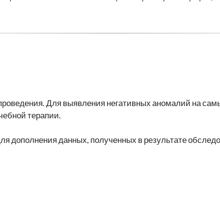
проведения. Для выявления негативных аномалий на самы
чебной терапии.
для дополнения данных, полученных в результате обсле