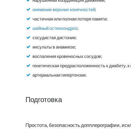
нарушенная координация движений;
онемение верхних конечностей
;
частичная или полная потеря памяти;
шейный остеохондроз
;
сосудистая дистония;
инсульты в анамнезе;
воспаления кровеносных сосудов;
генетическая предрасположенность к диабету, к 
артериальная гипертензия.
Подготовка
Простота, безопасность допплерографии, иск