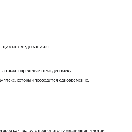
ующих исследованиях:
, а также определяет гемодинамику;
дуплекс, который проводится одновременно.
оторое как правило проводится у младенцев и детей