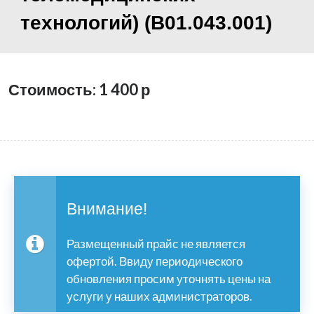
технологий) (B01.043.001)
Стоимость: 1 400
р
Внимание!
Размещенный прайс не является
офертой. Ввиду периодического
обновления просим уточнять цены на
услуги у наших администраторов.