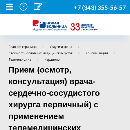
+7 (343) 355-56-57
Главная страница
Услуги и цены
Стоимость основных медицинских услуг
Консультации
Телемедицина
Кардиолог
Прием (осмотр,
консультация) врача-
сердечно-сосудистого
хирурга первичный) с
применением
телемедицинских