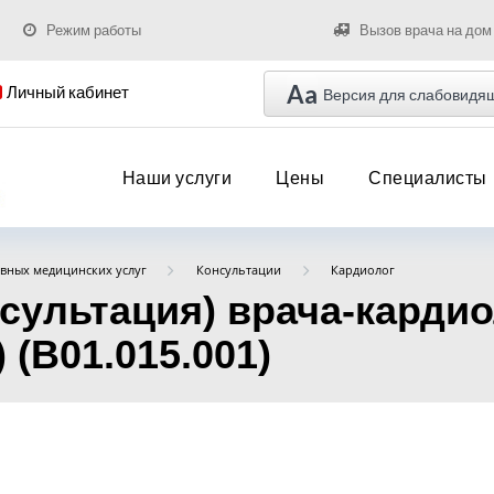
Режим работы
Вызов врача на дом
Aa
Личный кабинет
Версия для слабовидя
Наши услуги
Цены
Специалисты
вных медицинских услуг
Консультации
Кардиолог
нсультация) врача-карди
 (B01.015.001)