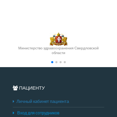
Министерство здравоохранения Свердловской
области
ПАЦИЕНТУ
Личный кабинет пациента
Вход для сотрудников