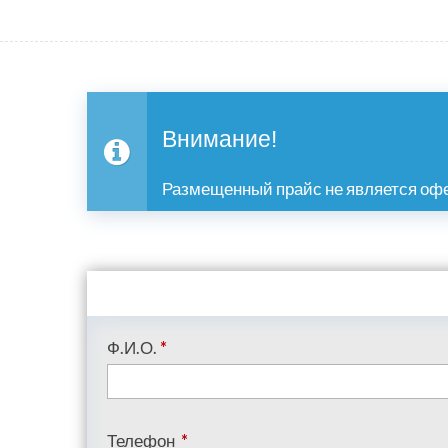
Внимание!
Размещенный прайс не является офе
Ф.И.О.
*
Телефон
*