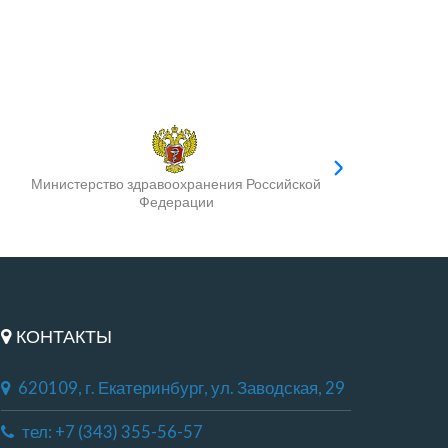
Министерство здравоохранения Российской
Федерации
КОНТАКТЫ
620109, г. Екатеринбург, ул. Заводская, 29
тел: +7 (343) 355-56-57