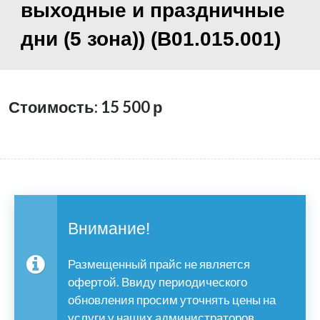
выходные и праздничные
дни (5 зона)) (B01.015.001)
Стоимость: 15 500
р
Внимание!
Размещенный прайс не является
офертой. Ввиду периодического
обновления просим уточнять цены на
услуги у наших администраторов.