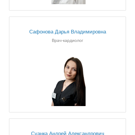
Сафонова Дарья Владимировна
Врач-кардиолог
Суанка Андрей Александрович