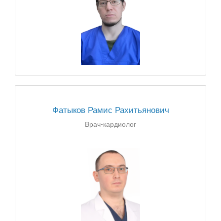
Фатыков Рамис Рахитьянович
Врач-кардиолог