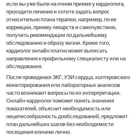
если вы уже были на очном приеме у кардиолога,
проходите лечение и хотите задать вопрос
относительно плана терапии, например, по ее
коррекции, приему лекарств и самочувствию,
получить рекомендации по дальнейшему
обследованию и образу жизни. Кроме того,
кардиолог онлайн платно может выписать
направление к профильному специалисту или на
обследования.
После проведения ЭКГ, УЗИ сердца, холтеровского
мониторирования или лабораторных анализов
часто возникают вопросы по их интерпретации.
Онлайн-кардиолог поможет понять значения
показателей, объяснит необходимость или
нецелесообразность дообследований, предложит
план дальнейших шагов без необходимости
посещения клиники лично.