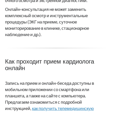
очного осмотра и экстренной диагностики.
Онлайн-консультация не может заменить
комплексный осмотр и инструментальные
процедуры (ЭКГ на приеме, суточное
мониторирование в клинике, стационарное
наблюдение и др.).
Как проходит прием кардиолога
онлайн
Запись на прием и онлайн-беседа доступны в
мобильном приложении со смартфона или
планшета, а также на сайте с компьютера.
Предлагаем ознакомиться с подробной
инструкцией,
как получить телемедицинскую