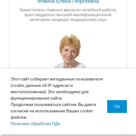
Фокина Елена Георгиевна
Заместитель главного врача по лечебной работе,
врач-кардиолог высшей квалификационной
категории, кандидат медицинских наук
Этот сайт собирает метаданные пользователя
(cookie, данные об IP-адресах и
местоположении). Это необходимо для
функционирования сайта.
Продолжая пользоваться сайтом, Вы даете
ОК
согласие на использование Ваших cookie-
Чебурова Елена Сергеевна
файлов.
Врач-кардиолог первой квалификационной
Политика обработки ПДн
категории