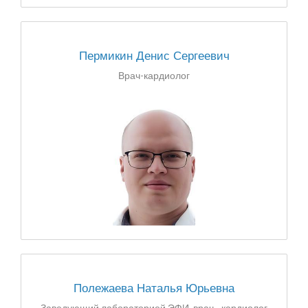
Пермикин Денис Сергеевич
Врач-кардиолог
Полежаева Наталья Юрьевна
Заведующий лабораторией ЭФИ, врач - кардиолог