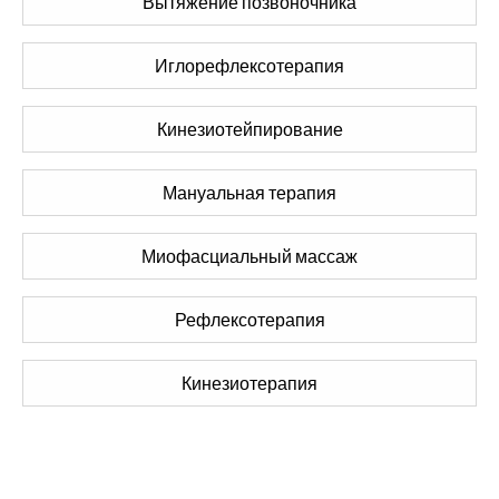
Вытяжение позвоночника
Иглорефлексотерапия
Кинезиотейпирование
Мануальная терапия
Миофасциальный массаж
Рефлексотерапия
Кинезиотерапия