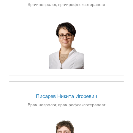
Врач-невролог, врач-рефлексотерапевт
Писарев Никита Игоревич
Врач-невролог, врач-рефлексотерапевт