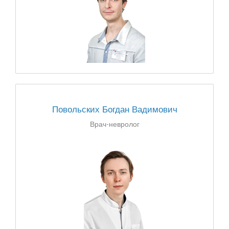
Повольских Богдан Вадимович
Врач-невролог