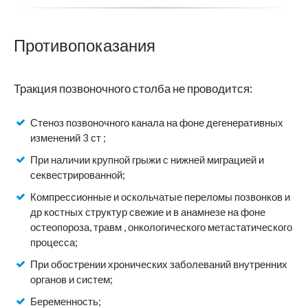
Противопоказания
Тракция позвоночного столба не проводится:
Стеноз позвоночного канала на фоне дегенеративных
изменений 3 ст ;
При наличии крупной грыжи с нижней миграцией и
секвестрированной;
Компрессионные и оскольчатые переломы позвонков и
др костных структур свежие и в анамнезе на фоне
остеопороза, травм , онкологического метастатического
процесса;
При обострении хронических заболеваний внутренних
органов и систем;
Беременность;