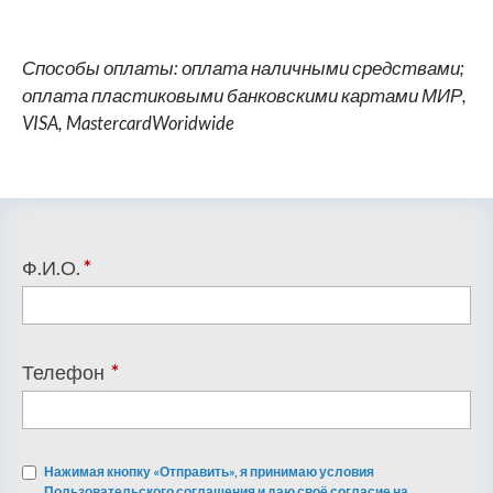
Способы оплаты: оплата наличными средствами;
оплата пластиковыми банковскими картами МИР,
VISA, MastercardWoridwide
Ф.И.О.
*
Телефон
*
Нажимая кнопку «Отправить», я принимаю условия
Пользовательского соглашения и даю своё согласие на