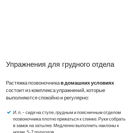
Упражнения для грудного отдела
Растяжка позвоночника
в домашних условиях
состоит из комплекса упражнений, которые
выполняются спокойно и регулярно:
И. п. – сидя на стуле, грудным и поясничным отделом
позвоночника плотно прижаться к спинке. Руки собрать
в замок на затылке. Медленно выполнить наклоны к
ногам, 5-7 подходов.