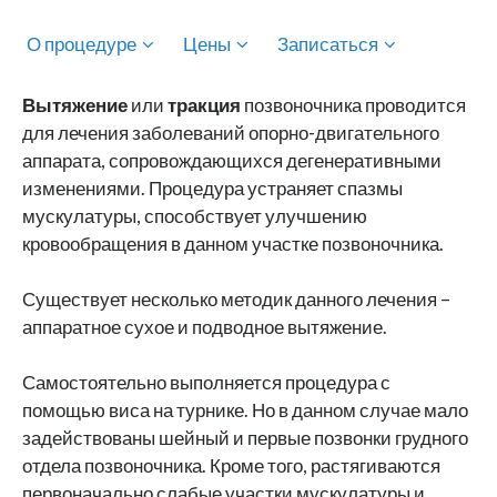
О процедуре
Цены
Записаться
Вытяжение
или
тракция
позвоночника проводится
для лечения заболеваний опорно-двигательного
аппарата, сопровождающихся дегенеративными
изменениями. Процедура устраняет спазмы
мускулатуры, способствует улучшению
кровообращения в данном участке позвоночника.
Существует несколько методик данного лечения –
аппаратное сухое и подводное вытяжение.
Самостоятельно выполняется процедура с
помощью виса на турнике. Но в данном случае мало
задействованы шейный и первые позвонки грудного
отдела позвоночника. Кроме того, растягиваются
первоначально слабые участки мускулатуры и