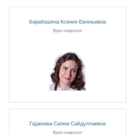
Барабошина Ксения Евгеньевна
Врач-невролог
Гаджиева Сапюв Сайдуллаевна
Врач-невролог