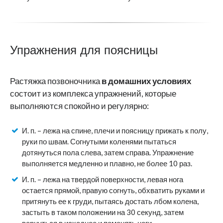
Упражнения для поясницы
Растяжка позвоночника
в домашних условиях
состоит из комплекса упражнений, которые
выполняются спокойно и регулярно:
И. п. – лежа на спине, плечи и поясницу прижать к полу,
руки по швам. Согнутыми коленями пытаться
дотянуться пола слева, затем справа. Упражнение
выполняется медленно и плавно, не более 10 раз.
И. п. – лежа на твердой поверхности, левая нога
остается прямой, правую согнуть, обхватить руками и
притянуть ее к груди, пытаясь достать лбом колена,
застыть в таком положении на 30 секунд, затем
вернуться в исходное и поменять ноги.