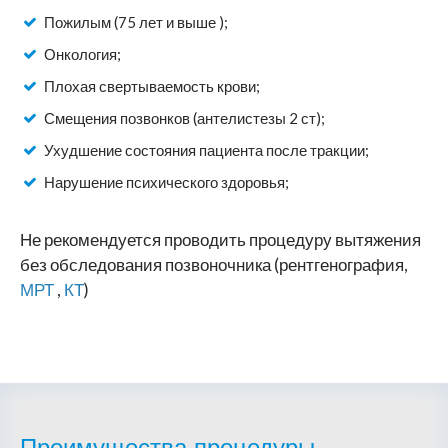
Пожилым (75 лет и выше );
Онкология;
Плохая свертываемость крови;
Смещения позвонков (антелистезы 2 ст);
Ухудшение состояния пациента после тракции;
Нарушение психического здоровья;
Не рекомендуется проводить процедуру вытяжения
без обследования позвоночника (рентгенография,
МРТ
,
КТ
)
Преимущества процедуры