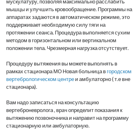
мускулатуру, позволяя максимально расслабить
мышцы и улучшить кровообращение. Программы на
аппаратах задаются в автоматическом режиме, это
поддерживает необходимую силу тяги на
протяжении сеанса. Процедура выполняется сухим
методом в горизонтальном или вертикальном
положении тела. Чрезмерная нагрузка отсутствует.
Процедуру вытяжения вы можете выполнять в
рамках стационара МО Новая больница в
городском
вертебрологическом центре
и амбулаторно ( т.е вне
стационара).
Вам надо записаться на консультацию
вертеброневролога , врач определит показания к
вытяжению позвоночника и направит на программу
стационарную или амбулаторную.