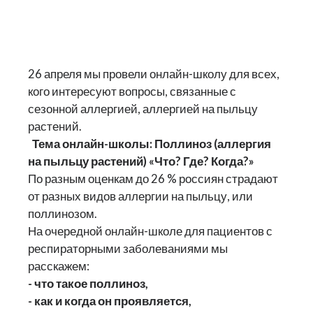
26 апреля мы провели онлайн-школу для всех,
кого интересуют вопросы, связанные с
сезонной аллергией, аллергией на пыльцу
растений.
Тема онлайн-школы:
Поллиноз (аллергия
на пыльцу растений) «Что? Где? Когда?»
По разным оценкам до 26 % россиян страдают
от разных видов аллергии на пыльцу, или
поллинозом.
На очередной онлайн-школе для пациентов с
респираторными заболеваниями мы
расскажем:
- что такое поллиноз,
- как и когда он проявляется,