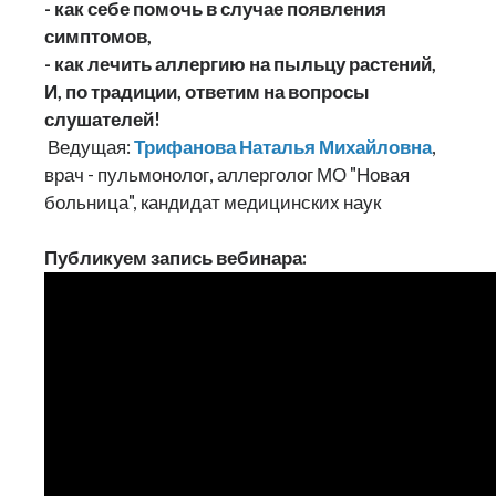
- как себе помочь в случае появления
симптомов,
- как лечить аллергию на пыльцу растений,
И, по традиции, ответим на вопросы
слушателей!
Ведущая:
Трифанова Наталья Михайловна
,
врач - пульмонолог, аллерголог МО "Новая
больница", кандидат медицинских наук
Публикуем запись вебинара: