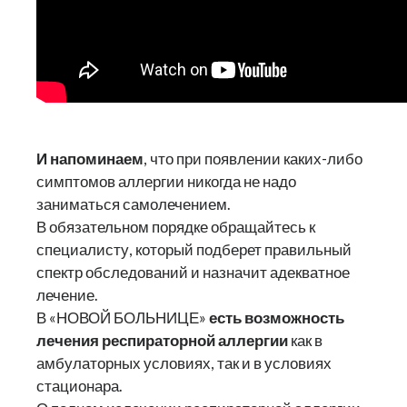
И напоминаем
, что при появлении каких-либо
симптомов аллергии никогда не надо
заниматься самолечением.
В обязательном порядке обращайтесь к
специалисту, который подберет правильный
спектр обследований и назначит адекватное
лечение.
В «НОВОЙ БОЛЬНИЦЕ»
е
сть возможность
лечения респираторной аллергии
как в
амбулаторных условиях, так и в условиях
стационара.