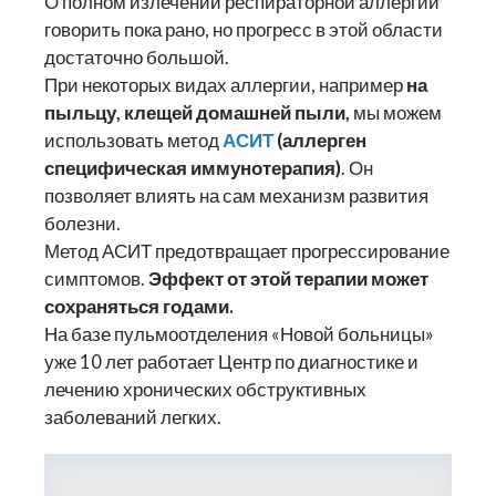
О полном излечении респираторной аллергии
говорить пока рано, но прогресс в этой области
достаточно большой.
При некоторых видах аллергии, например
н
а
пыльцу, клещей домашней пыли,
мы можем
использовать метод
АСИТ
(аллерген
специфическая иммунотерапия)
. Он
позволяет влиять на сам механизм развития
болезни.
Метод АСИТ предотвращает прогрессирование
симптомов.
Эффект от этой терапии может
сохраняться годами.
На базе пульмоотделения «Новой больницы»
уже 10 лет работает Центр по диагностике и
лечению хронических обструктивных
заболеваний легких.