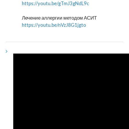
https://youtu.be/gTmJ3gNdL9c
Лечение аллергии методом АСИТ
https://youtu.be/nVzJ8G1jgto