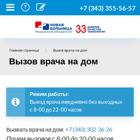
+7 (343) 355-56-57
Главная страница
Вызов врача на дом
Вызов врача на дом
Режим работы:
Выезд врача ежедневно без выходных
с 8-00 до 22-00 часов
Вызвать врача на дом:
+7 (343) 302-36-26
Прием вызовов с 8-00 до 20-00 часов