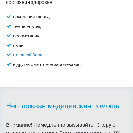
состояния здоровья:
появлении кашля,
температуры,
недомогания,
сыпи,
головной боли
,
и других симптомов заболевания.
Неотложная медицинская помощь
Внимание! Немедленно вызывайте "Скорую
медицинскую помощь" по единому номеру - 03