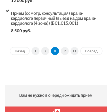
12 000 руб.
Прием (осмотр, консультация) врача-
кардиолога первичный (выезд на дом врача-
кардиолога (4 зона)) (B01.015.001)
8 500 руб.
Назад
1
7
8
9
11
Вперед
Вам не нужно в очереди ожидать прием