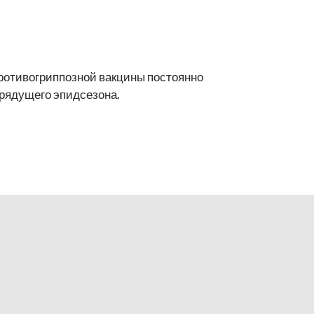
ротивогриппозной вакцины постоянно
грядущего эпидсезона.