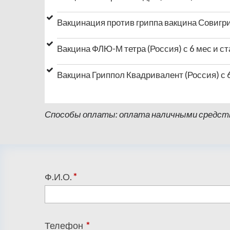
Вакцинация против гриппа вакцина Совигрип
Вакцина ФЛЮ-М тетра (Россия) с 6 мес и с
Вакцина Гриппол Квадривалент (Россия) с 
Способы оплаты: оплата наличными средства
Ф.И.О.
*
Телефон
*