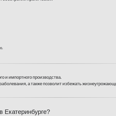
ю.
го и импортного производства.
заболевания, а также позволит избежать жизнеугрожающ
 в Екатеринбурге?