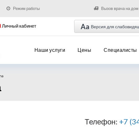
Режим работы
Вызов врача на дом
Aa
Личный кабинет
Версия для слабовидя
Наши услуги
Цены
Специалисты
па
а
Телефон:
+7 (3