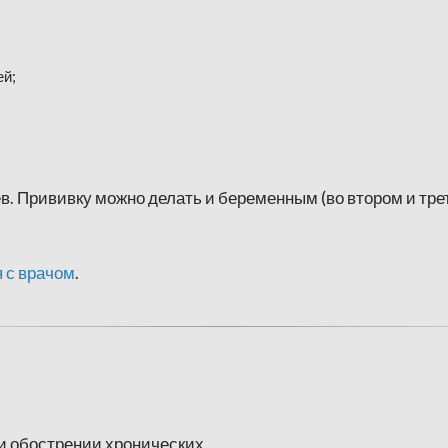
ей;
в. Прививку можно делать и беременным (во втором и тр
 с врачом
.
и обострении хронических