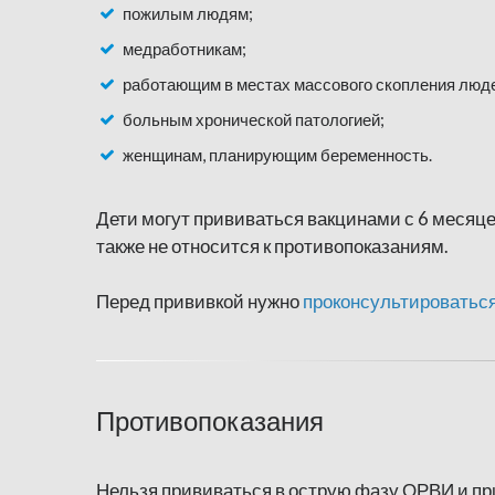
пожилым людям;
медработникам;
работающим в местах массового скопления люд
больным хронической патологией;
женщинам, планирующим беременность.
Дети могут прививаться вакцинами с 6 месяце
также не относится к противопоказаниям.
Перед прививкой нужно
проконсультироваться
Противопоказания
Нельзя прививаться в острую фазу ОРВИ и пр