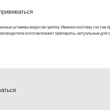
 прививаться
азные штаммы вирусов гриппа. Именно поэтому состав п
оизводители изготавливают препараты, актуальные для 
ваться