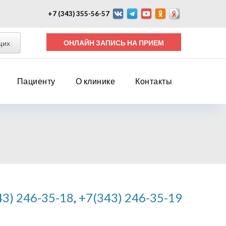
+7 (343) 355-56-57
ОНЛАЙН ЗАПИСЬ НА ПРИЕМ
щих
Пациенту
О клинике
Контакты
43) 246-35-18
,
+7(343) 246-35-19