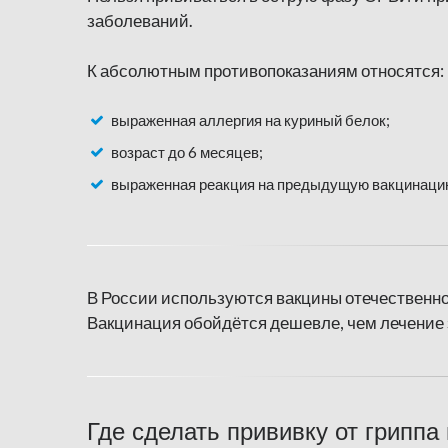
заболеваний.
К абсолютным противопоказаниям относятся:
выраженная аллергия на куриный белок;
возраст до 6 месяцев;
выраженная реакция на предыдущую вакцинаци
В России используются вакцины отечественно
Вакцинация обойдётся дешевле, чем лечение 
Где сделать прививку от гриппа