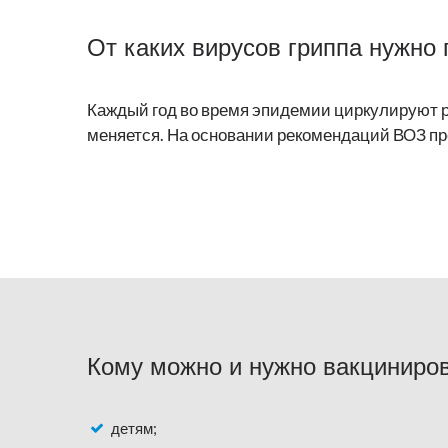
От каких вирусов гриппа нужно
Каждый год во время эпидемии циркулируют р
меняется. На основании рекомендаций ВОЗ пр
Кому можно и нужно вакциниро
детям;