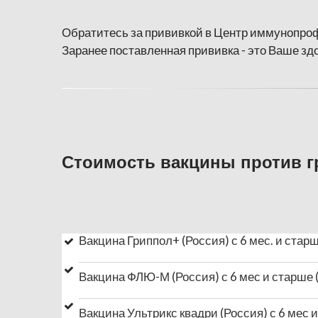
Обратитесь за прививкой в Центр иммунопр
Заранее поставленная прививка - это Ваше зд
Стоимость вакцины против г
Вакцина Гриппол+ (Россия) с 6 мес. и стар
Вакцина ФЛЮ-М (Россия) с 6 мес и старше 
Вакцина Ультрикс квадри (Россия) с 6 мес 