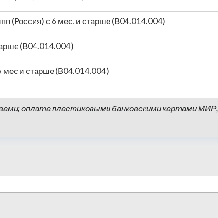
п (Россия) с 6 мес. и старше (В04.014.004)
тарше (В04.014.004)
6 мес и старше (В04.014.004)
ми; оплата пластиковыми банковскими картами МИР, VI