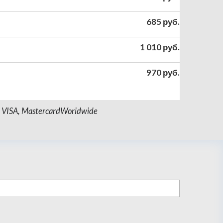
685 руб.
1 010 руб.
970 руб.
SA, MastercardWoridwide