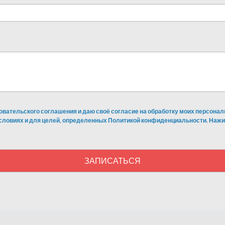
овательского соглашения и даю своё согласие на обработку моих персонал
условиях и для целей, определенных Политикой конфиденциальности. Нажи
ЗАПИСАТЬСЯ