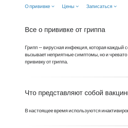
О прививке
Цены
Записаться
Все о прививке от гриппа
Грипп — вирусная инфекция, которая каждый 
вызывает неприятные симптомы, но и чреват
прививку от гриппа.
Что представляют собой вакцин
В настоящее время используются инактивир