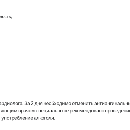
ность;
ардиолога. За 2 дня необходимо отменить антиангинальны
ляющим врачом специально не рекомендовано проведение
 употребление алкоголя.