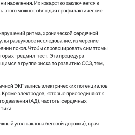
и населения. Их коварство заключается в
ть этого можно соблюдая профилактические
 нарушений ритма, хронической сердечной
 ультразвуковое исследование, измерение
тоянии покоя. Чтобы спровоцировать симптомы
оторых тредмил-тест. Эта процедура
щимся в группе риска по развитию ССЗ, тем,
бычной ЭКГ запись электрических потенциалов
. Кроме электродов, которые присоединяют к
ого давления (АД), частоты сердечных
тики.
ужный угол наклона беговой дорожки), врач