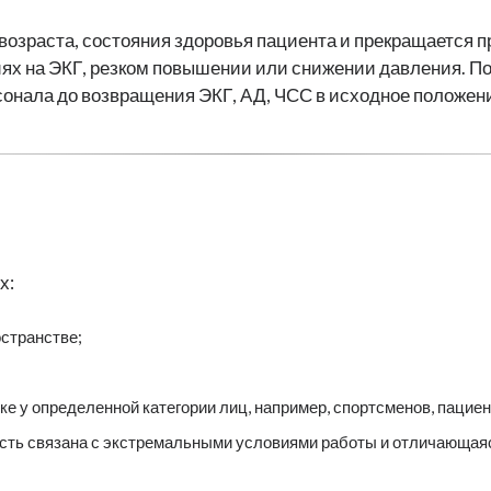
возраста, состояния здоровья пациента и прекращается п
ях на ЭКГ, резком повышении или снижении давления. П
онала до возвращения ЭКГ, АД, ЧСС в исходное положен
х:
остранстве;
е у определенной категории лиц, например, спортсменов, пациен
ость связана с экстремальными условиями работы и отличающая