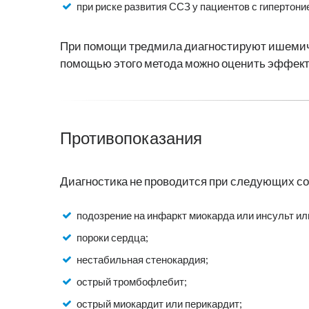
при риске развития ССЗ у пациентов с гипертон
При помощи тредмила диагностируют ишемичес
помощью этого метода можно оценить эффект
Противопоказания
Диагностика не проводится при следующих со
подозрение на инфаркт миокарда или инсульт ил
пороки сердца;
нестабильная стенокардия;
острый тромбофлебит;
острый миокардит или перикардит;