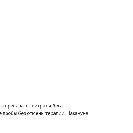
е препараты: нитраты,бета-
 пробы без отмены терапии. Накануне