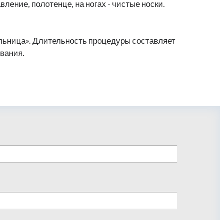
вление, полотенце, на ногах - чистые носки.
льница». Длительность процедуры составляет
вания.