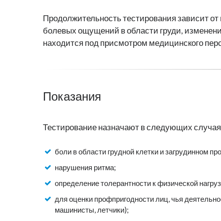
Продолжительность тестирования зависит от 
болевых ощущений в области груди, изменени
находится под присмотром медицинского перс
Показания
Тестирование назначают в следующих случая
боли в области грудной клетки и загрудинном пр
нарушения ритма;
определение толерантности к физической нагрузк
для оценки профпригодности лиц, чья деятельн
машинисты, летчики);