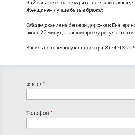
За 2 часа не есть, не курить, исключить кофе,
Женщинам лучше быть в брюках.
Обследование на беговой дорожке в Екатерин
около 20 минут, а расшифровку результатов и
Запись по телефону колл-центра: 8 (343) 355-
Ф.И.О.
*
Телефон
*