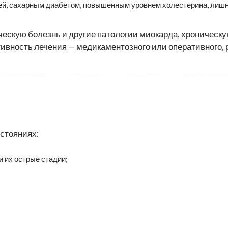
ией, сахарным диабетом, повышенным уровнем холестерина, лишн
кую болезнь и другие патологии миокарда, хроническую
ивность лечения — медикаментозного или оперативного,
стояниях:
и их острые стадии;