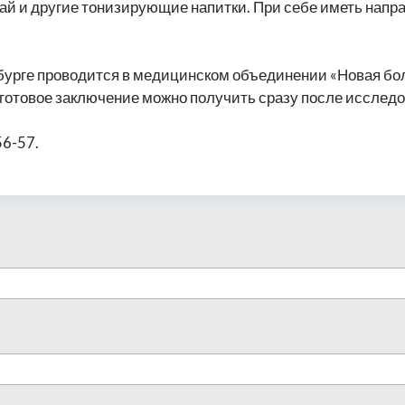
 чай и другие тонизирующие напитки. При себе иметь напра
бурге проводится в медицинском объединении «Новая бо
 готовое заключение можно получить сразу после исследо
56-57.