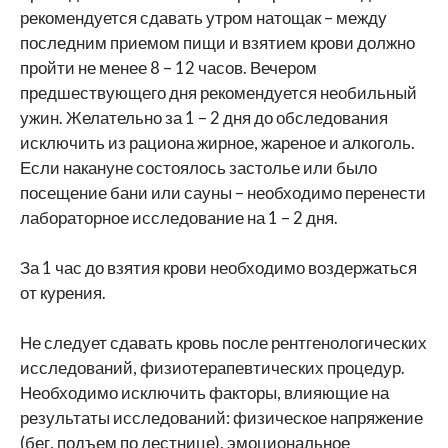
рекомендуется сдавать утром натощак – между
последним приемом пищи и взятием крови должно
пройти не менее 8 – 12 часов. Вечером
предшествующего дня рекомендуется необильный
ужин. Желательно за 1 – 2 дня до обследования
исключить из рациона жирное, жареное и алкоголь.
Если накануне состоялось застолье или было
посещение бани или сауны – необходимо перенести
лабораторное исследование на 1 – 2 дня.
За 1 час до взятия крови необходимо воздержаться
от курения.
Не следует сдавать кровь после рентгенологических
исследований, физиотерапевтических процедур.
Необходимо исключить факторы, влияющие на
результаты исследований: физическое напряжение
(бег, подъем по лестнице), эмоциональное