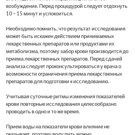
возбуждение. Перед процедурой следует отдохнуть
10 – 15 минут и успокоиться.
Необходимо помнить, что результат исследования
может быть искажен действием принимаемых
лекарственных препаратов или продуктами их
метаболизма, поэтому забор крови производится до
приема лекарственных препаратов. Перед сдачей
анализа следует проконсультироваться у врача о
возможности ограничения приема лекарственных
препаратов для подготовки к исследованию.
Учитывая суточные ритмы изменения показателей
крови повторные исследования целесообразно
проводить в одно и то же время.
Прием воды на показатели крови влияние не
оказывает, поэтому воду пить можно.