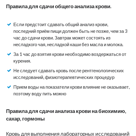
Правила для сдачи общего анализа крови.
Если предстоит сдавать общий анализ крови,
последний приём пищи должен быть не позже, чем за 3
час до сдачи крови. Завтрак может состоять из
несладкого чая, несладкой каши без масла и молока.
За 1 час до взятия крови необходимо воздержаться от
курения.
Не следует сдавать кровь после рентгенологических
исследований, физиотерапевтических процедур
Прием воды на показатели крови влияние не оказывает,
поэтому воду пить можно
Правила для сдачи анализа крови на биохимию,
сахар, гормоны
Кровь для выполнения лабораторных исследований