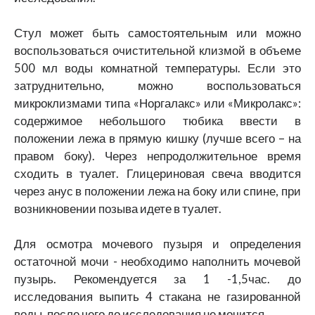
Стул может быть самостоятельным или можно
воспользоваться очистительной клизмой в объеме
500 мл воды комнатной температуры. Если это
затруднительно, можно воспользоваться
микроклизмами типа «Норгалакс» или «Микролакс»:
содержимое небольшого тюбика ввести в
положении лежа в прямую кишку (лучше всего – на
правом боку). Через непродолжительное время
сходить в туалет. Глицериновая свеча вводится
через анус в положении лежа на боку или спине, при
возникновении позыва идете в туалет.
Для осмотра мочевого пузыря и определения
остаточной мочи - необходимо наполнить мочевой
пузырь. Рекомендуется за 1 -1,5час. до
исследования выпить 4 стакана не газированной
воды, после чего до исследования не мочится.