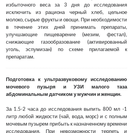
избыточного веса за 3 дня до исследования
исключить из рациона черный хлеб, цельное
молоко, сырые фрукты и овощи. При необходимости
в течение этих дней принимать препараты,
улучшающие пищеварение (мезим, фестал),
снижающие газообразование (активированный
уголь, эспумизан) по схеме прилагаемой к
препаратам.
Подготовка к ультразвуковому исследованию
мочевого пузыря и УЗИ малого таза
абдоминальным датчиком у мужчин и женщин.
За 1.5-2 часа до исследования выпить 800 мл -1
литр любой жидкости (чай, вода, морс) и с полным
мочевым пузырем прибыть к назначенному времени
исследования. При невозможности терпеть и