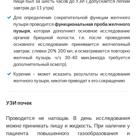
пищи был за шесть часов до УЗИ ( допускается легкий
завтрак до 11 утра)
Для определения сократительной функции желчного
пузыря проводится
функциональная проба желчного
пузыря
, которая дополняет основное исследование
органов брюшной полости, т.е. после проведения
основного исследования принимается желчегонный
завтрак: сливки 20% 200 мл, и осматривается повторно
желчный пузырь ч/з 30-40 мин.(иногда требуется
дополнительный осмотр).
Курение – может исказить результаты исследования
желчного пузыря, никотин приводит к его сокращению
УЗИ почек
Проводится не натощак. В день исследования
можно принимать пищу и жидкость. При наличии у
пациента повышенного газообразования и