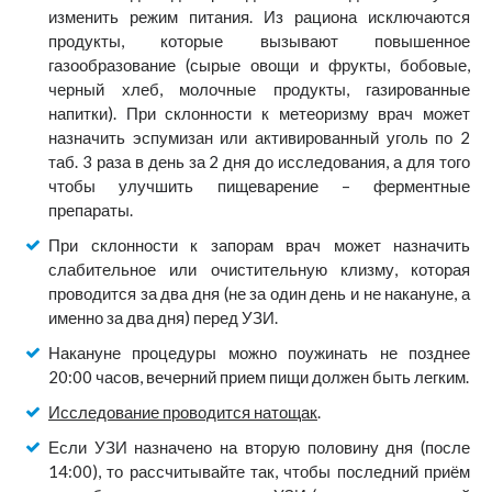
изменить режим питания. Из рациона исключаются
продукты, которые вызывают повышенное
газообразование (сырые овощи и фрукты, бобовые,
черный хлеб, молочные продукты, газированные
напитки). При склонности к метеоризму врач может
назначить эспумизан или активированный уголь по 2
таб. 3 раза в день за 2 дня до исследования, а для того
чтобы улучшить пищеварение – ферментные
препараты.
При склонности к запорам врач может назначить
слабительное или очистительную клизму, которая
проводится за два дня (не за один день и не накануне, а
именно за два дня) перед УЗИ.
Накануне процедуры можно поужинать не позднее
20:00 часов, вечерний прием пищи должен быть легким.
Исследование проводится натощак
.
Если УЗИ назначено на вторую половину дня (после
14:00), то рассчитывайте так, чтобы последний приём