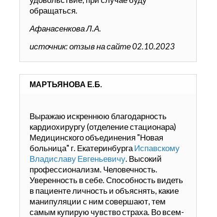
обращаться.
Афанасенкова Л.А.
источник: отзыв на сайте 02.10.2023
МАРТЬЯНОВА Е.Б.
Выражаю искреннюю благодарность
кардиохирургу (отделение стационара)
Медицинского объединения "Новая
больница" г. Екатеринбурга
Испавскому
Владиславу Евгеньевичу
. Высокий
профессионализм. Человечность.
Уверенность в себе. Способность видеть
в пациенте личность и объяснять, какие
манипуляции с ним совершают, тем
самым купирую чувство страха. Во всем-