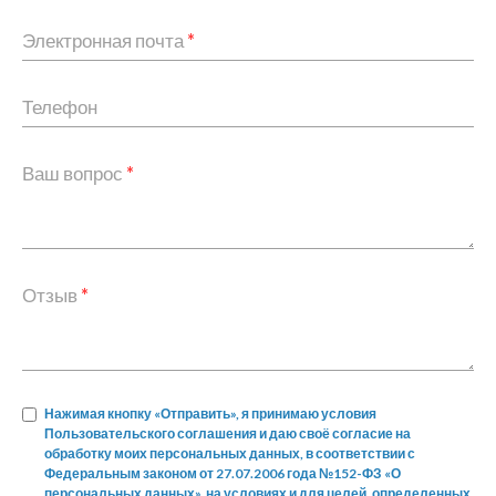
Электронная почта
*
Телефон
Ваш вопрос
*
Отзыв
*
Нажимая кнопку «Отправить», я принимаю условия
Пользовательского соглашения и даю своё согласие на
обработку моих персональных данных, в соответствии с
Федеральным законом от 27.07.2006 года №152-ФЗ «О
персональных данных», на условиях и для целей, определенных