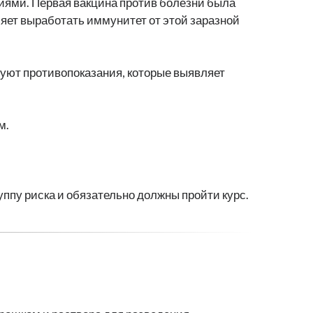
ниями. Первая вакцина против болезни была
ляет выработать иммунитет от этой заразной
твуют противопоказания, которые выявляет
м.
уппу риска и обязательно должны пройти курс.