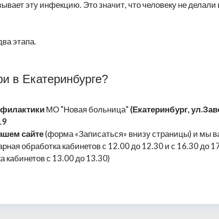
ывает эту инфекцию. Это значит, что человеку не делали 
два этапа.
ри в Екатеринбурге?
офилактики
МО "Новая больница"
(Екатеринбург, ул.Зав
19
нашем сайте
(форма «Записаться» внизу страницы) и мы в
рная обработка кабинетов с 12.00 до 12.30 и с 16.30 до 1
 кабинетов с 13.00 до 13.30)