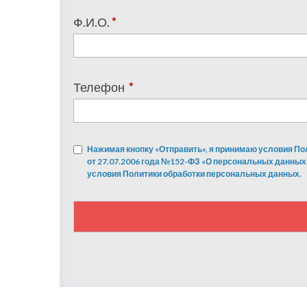
Ф.И.О.
*
Телефон
*
Нажимая кнопку «Отправить», я принимаю условия По
от 27.07.2006 года №152-ФЗ «О персональных данных
условия Политики обработки персональных данных.