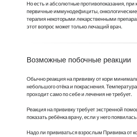
Но есть и абсолютные противопоказания, при 
первичные иммунодефициты, онкологические 
терапия некоторыми лекарственными препарат
этот вопрос может только лечащий врач.
Возможные побочные реакции
Обычно реакция на прививку от кори минималь
небольшого отёка и покраснения. Температура
проходит само по себе и лечения не требует.
Реакция на прививку требует экстренной помо
показать ребёнка врачу, если у него появилас
Надо ли прививаться взрослым Прививка от ко