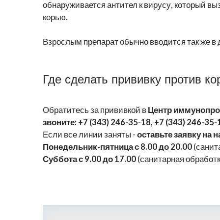
обнаруживается антител к вирусу, который выз
корью.
Взрослым препарат обычно вводится так же в 
Где сделать прививку против ко
Обратитесь за прививкой в
Центр иммунопр
звоните: +7 (343) 246-35-18, +7 (343) 246-35-
Если все линии заняты -
оставьте заявку на 
Понедельник-пятница с 8.00 до 20.00
(санита
Суббота с 9.00 до 17.00
(санитарная обработка