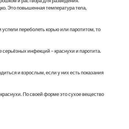
орошком и раствора для разведения.
дко. Это повышенная температура тела,
и успели переболеть корью или паротитом, то
ее серьёзных инфекций – краснухи и паротита.
одиться и взрослым, если у них есть показания
 краснухи. По своей форме это сухое вещество