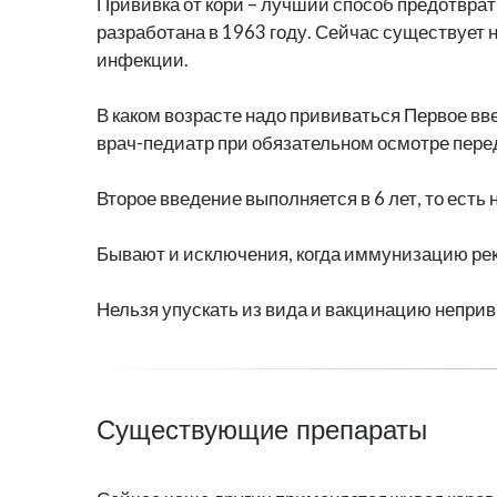
Прививка от кори – лучший способ предотврат
разработана в 1963 году. Сейчас существует 
инфекции.
В каком возрасте надо прививаться Первое вв
врач-педиатр при обязательном осмотре перед
Второе введение выполняется в 6 лет, то есть
Бывают и исключения, когда иммунизацию ре
Нельзя упускать из вида и вакцинацию неприви
Существующие препараты