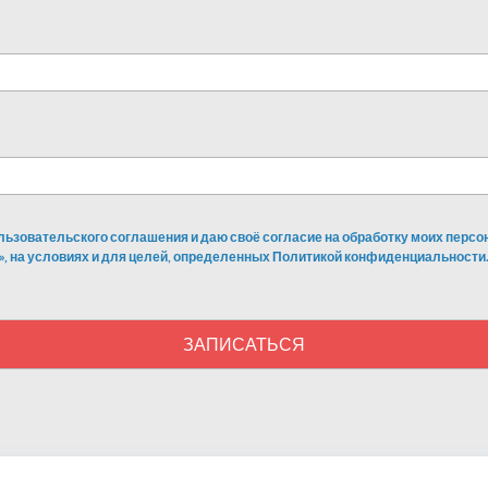
льзовательского соглашения и даю своё согласие на обработку моих перс
», на условиях и для целей, определенных Политикой конфиденциальности.
ЗАПИСАТЬСЯ