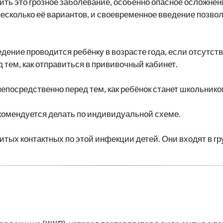
ить это грозное заболевание, особенно опасное осложне
несколько её вариантов, и своевременное введение позво
едение проводится ребёнку в возрасте года, если отсутс
 тем, как отправиться в прививочный кабинет.
 непосредственно перед тем, как ребёнок станет школьнико
комендуется делать по индивидуальной схеме.
тых контактных по этой инфекции детей. Они входят в гр