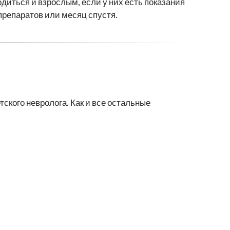
одиться и взрослым, если у них есть показания
препаратов или месяц спустя.
ского невролога. Как и все остальные