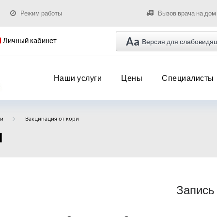
Режим работы
Вызов врача на дом
Aa
Личный кабинет
Версия для слабовидя
Наши услуги
Цены
Специалисты
и
Вакцинация от кори
и
Запись