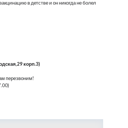
вакцинацию в детстве и он никогда не болел
одская,29 корп.3)
ам перезвоним!
7.00)