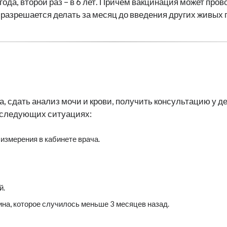
года, второй раз – в 6 лет. Причём вакцинация может пров
разрешается делать за месяц до введения других живых 
 сдать анализ мочи и крови, получить консультацию у дет
в следующих ситуациях:
измерения в кабинете врача.
й.
на, которое случилось меньше 3 месяцев назад.