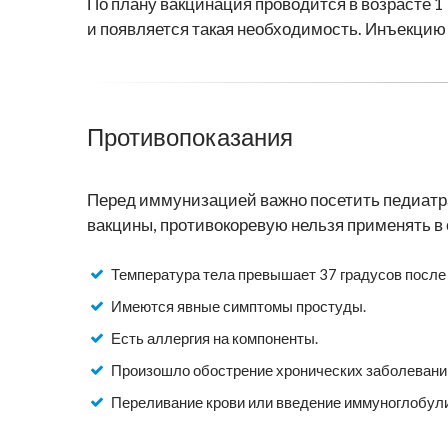
По плану вакцинация проводится в возрасте 1 
и появляется такая необходимость. Инъекцию 
Противопоказания
Перед иммунизацией важно посетить педиатра,
вакцины, противокоревую нельзя применять 
Температура тела превышает 37 градусов после 
Имеются явные симптомы простуды.
Есть аллергия на компоненты.
Произошло обострение хронических заболевани
Переливание крови или введение иммуноглобули