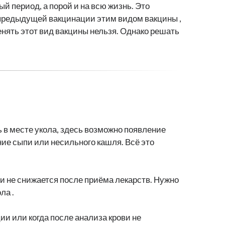
й период, а порой и на всю жизнь. Это
предыдущей вакцинации этим видом вакцины ,
нять этот вид вакцины нельзя. Однако решать
 в месте укола, здесь возможно появление
ие сыпи или несильного кашля. Всё это
и не снижается после приёма лекарств. Нужно
ла .
и или когда после анализа крови не