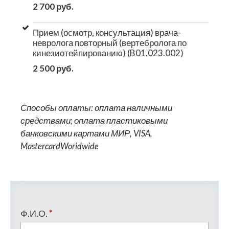
2 700 руб.
Прием (осмотр, консультация) врача-
невролога повторный (вертебролога по
кинезиотейпированию) (B01.023.002)
2 500 руб.
Способы оплаты: оплата наличными
средствами; оплата пластиковыми
банковскими картами МИР, VISA,
MastercardWoridwide
Ф.И.О.
*