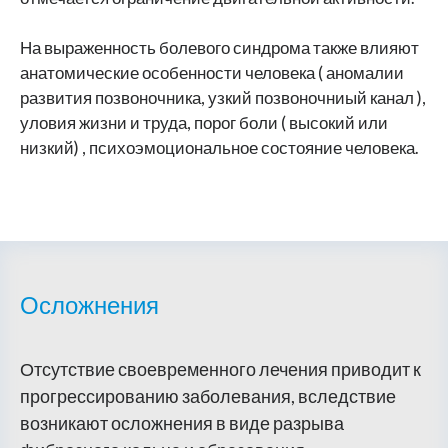
На выраженность болевого синдрома также влияют
анатомические особенности человека ( аномалии
развития позвоночника, узкий позвоночниый канал ),
уловия жизни и труда, порог боли ( высокий или
низкий) , психоэмоциональное состояние человека.
Осложнения
Отсутствие своевременного лечения приводит к
прогрессированию заболевания, вследствие
возникают осложнения в виде разрыва