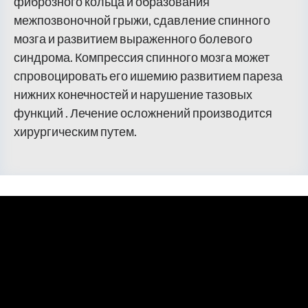
фиброзного кольца и образования
межпозвоночной грыжи, сдавление спинного
мозга и развитием выраженного болевого
синдрома. Компрессия спинного мозга может
спровоцировать его ишемию развитием пареза
нижних конечностей и нарушение тазовых
функций . Лечение осложнений производится
хирургическим путем.