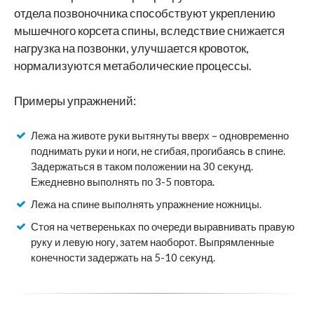
отдела позвоночника способствуют укреплению
мышечного корсета спины, вследствие снижается
нагрузка на позвонки, улучшается кровоток,
нормализуются метаболические процессы.
Примеры упражнений:
Лежа на животе руки вытянуты вверх – одновременно
поднимать руки и ноги, не сгибая, прогибаясь в спине.
Задержаться в таком положении на 30 секунд.
Ежедневно выполнять по 3-5 повтора.
Лежа на спине выполнять упражнение ножницы.
Стоя на четвереньках по очереди выравнивать правую
руку и левую ногу, затем наоборот. Выпрямленные
конечности задержать на 5-10 секунд.