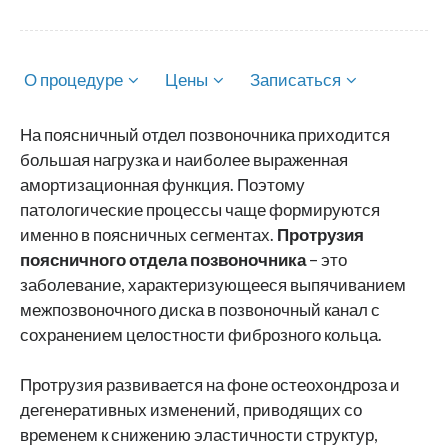
О процедуре
Цены
Записаться
На поясничный отдел позвоночника приходится
большая нагрузка и наиболее выраженная
амортизационная функция. Поэтому
патологические процессы чаще формируются
именно в поясничных сегментах.
Протрузия
поясничного отдела позвоночника
– это
заболевание, характеризующееся выпячиванием
межпозвоночного диска в позвоночный канал с
сохранением целостности фиброзного кольца.
Протрузия развивается на фоне остеохондроза и
дегенеративных изменений, приводящих со
временем к снижению эластичности структур,