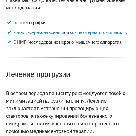
исследования:
рентгенография;
магнитно-резонансная
или
компьютерная томография
;
ЭНМГ (исследование нервно-мышечного аппарата).
Лечение протрузии
В остром периоде пациенту рекомендуется покой с
минимизацией нагрузки на спину. Лечение
заключается в устранении провоцирующих
факторов, а также купировании болезненного
синдрома и снятия воспалительных процессов с
помощью медикаментозной терапии.