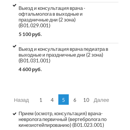
Выезд и консультация врача -
офтальмолога в выходные и
праздничные дни (2 зона)
(B01.029.001)
5 100 руб.
Выезд и консультация врача педиатра в
выходные и праздничные дни (2 зона)
(B01.031.001)
4 600 руб.
Назад
Далее
1
4
5
6
10
Прием (осмотр, консультация) врача-
невролога первичный (вертебролога по
кинезиотейпированию) (B01.023.001)