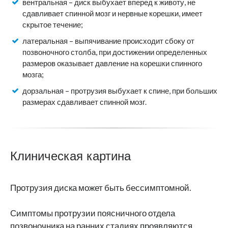
вентральная – диск выбухает вперед к животу, не
сдавливает спинной мозг и нервные корешки, имеет
скрытое течение;
латеральная – выпячивание происходит сбоку от
позвоночного столба, при достижении определенных
размеров оказывает давление на корешки спинного
мозга;
дорзальная – протрузия выбухает к спине, при больших
размерах сдавливает спинной мозг.
Клиническая картина
Протрузия диска может быть бессимптомной.
Симптомы протрузии поясничного отдела
позвоночника на ранних стадиях проявляются