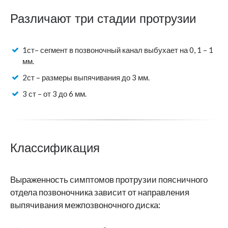
Различают три стадии протрузии
1ст– сегмент в позвоночный канал выбухает на 0, 1 – 1
мм.
2ст – размеры выпячивания до 3 мм.
3 ст – от 3 до 6 мм.
Классификация
Выраженность симптомов протрузии поясничного
отдела позвоночника зависит от направления
выпячивания межпозвоночного диска: