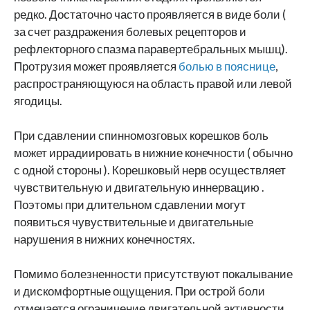
редко. Достаточно часто проявляется в виде боли (
за счет раздражения болевых рецепторов и
рефлекторного спазма паравертебральных мышц).
Протрузия может проявляется
болью в пояснице
,
распространяющуюся на область правой или левой
ягодицы.
При сдавлении спинномозговых корешков боль
может иррадиировать в нижние конечности ( обычно
с одной стороны ). Корешковый нерв осуществляет
чувствительную и двигательную иннервацию .
Поэтомы при длительном сдавлении могут
появиться чувуствительные и двигательные
нарушения в нижних конечностях.
Помимо болезненности присутствуют покалывание
и дискомфортные ощущения. При острой боли
отмечается ограничение двигательной активности.