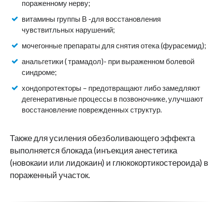
пораженному нерву;
витамины группы В -для восстановления
чувствитльных нарушений;
мочегонные препараты для снятия отека (фурасемид);
анальгетики ( трамадол)- при выраженном болевой
синдроме;
хондопротекторы – предотвращают либо замедляют
дегенеративные процессы в позвоночнике, улучшают
восстановление поврежденных структур.
Также для усиления обезболивающего эффекта
выполняется блокада (инъекция анестетика
(новокаии или лидокаин) и глюкокортикостероида) в
пораженный участок.