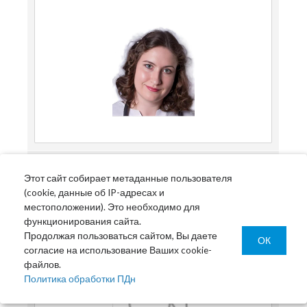
Этот сайт собирает метаданные пользователя
Гаджиева Сапюв Сайдуллаевна
(cookie, данные об IP-адресах и
местоположении). Это необходимо для
Врач-невролог
функционирования сайта.
Продолжая пользоваться сайтом, Вы даете
ОК
согласие на использование Ваших cookie-
файлов.
Политика обработки ПДн