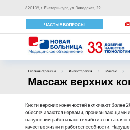
620109, г. Екатеринбург, ул. Заводская, 29
ЧАСТЫЕ ВОПРОСЫ
Главная страница
Физиотерапия
Массаж
Массаж верхних ко
Кисти верхних конечностей включают более 20
обеспечиваются нервами, пронизывающими их
нарушении работы какого-либо из составляющ
качестве жизни и работоспособности. Наруш