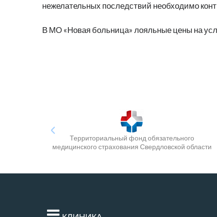
нежелательных последствий необходимо контр
В МО «Новая больница» лояльные цены на усл
Территориальный фонд обязательного
медицинского страхования Свердловской области
КЛИНИКА