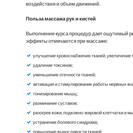
воздействия и объем движений.
Польза массажа рук и кистей
Выполнение курса процедур дает ощутимый ре
эффекты отмечаются при массаже:
улучшение кровоснабжения тканей, увеличение 
удаление токсинов;
уменьшение отечности тканей;
активация и стимулирование работы нервных во
тонизирование мышц;
разминание суставов;
разогрев кожи, подкожно-жировой клетчатки и м
устранение болевого синдрома;
повышение выносливости тканей;