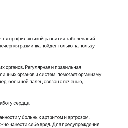
яется профилактикой развития заболеваний
ечерняя разминка пойдет только на пользу –
их органов. Регулярная и правильная
ичных органов и систем, помогает организму
ер, большой палец связан с печенью,
аботу сердца.
анности у больных артритом и артрозом.
жно нанести себе вред. Для предупреждения