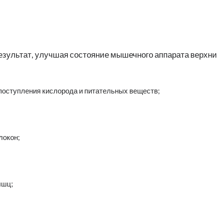
зультат, улучшая состояние мышечного аппарата верхни
поступления кислорода и питательных веществ;
локон;
ышц;