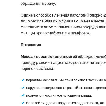
обращения к врачу.
Один из способов лечения патологий опорно-д
либо расслабляя их, улучшая обмен веществ, 
массажиста либо с применением оборудования 
мышцы, кровоснабжение и лимфоток.
Показания
Массаж верхних конечностей
обладает лечеб
процедур своим пациентам, достаточно широк.
нервной системы:
параличи как с вялыми, так и со спастическими 
нарушение подвижности разной степени выраженн
полное или частичное истощение мышц;
болевой синдром и нарушения подвижности, как