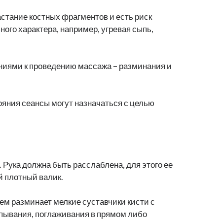
стание костных фрагментов и есть риск
ого характера, например, угревая сыпь,
ниями к проведению массажа – разминания и
ояния сеансы могут назначаться с целью
 Рука должна быть расслаблена, для этого ее
й плотный валик.
ем разминает мелкие суставчики кисти с
пывания, поглаживания в прямом либо