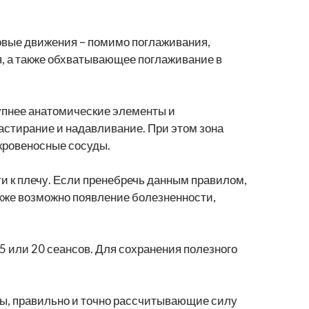
новые движения – помимо поглаживания,
, а также обхватывающее поглаживание в
упнее анатомические элементы и
стирание и надавливание. При этом зона
кровеносные сосуды.
ти к плечу. Если пренебречь данным правилом,
Также возможно появление болезненности,
15 или 20 сеансов. Для сохранения полезного
ты, правильно и точно рассчитывающие силу