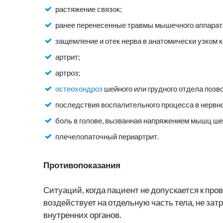
растяжение связок;
ранее перенесенные травмы мышечного аппарат
защемление и отек нерва в анатомически узком 
артрит;
артроз;
остеохондроз
шейного или грудного отдела позв
последствия воспалительного процесса в нервно
боль в голове, вызванная напряжением мышц ше
плечелопаточный периартрит.
Противопоказания
Ситуаций, когда пациент не допускается к про
воздействует на отдельную часть тела, не зат
внутренних органов.