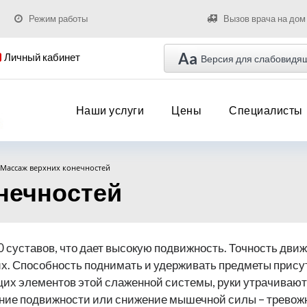
Режим работы
Вызов врача на дом
Aa
Личный кабинет
Версия для слабовидя
Наши услуги
Цены
Специалисты
Массаж верхних конечностей
нечностей
 суставов, что дает высокую подвижность. Точность дви
. Способность поднимать и удерживать предметы прису
их элементов этой слаженной системы, руки утрачивают 
ение подвижности или снижение мышечной силы – трево