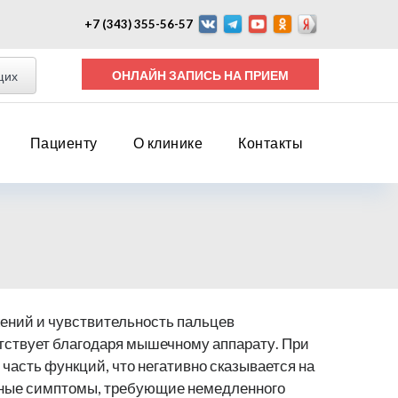
+7 (343) 355-56-57
ОНЛАЙН ЗАПИСЬ НА ПРИЕМ
щих
Пациенту
О клинике
Контакты
жений и чувствительность пальцев
тствует благодаря мышечному аппарату. При
часть функций, что негативно сказывается на
жные симптомы, требующие немедленного