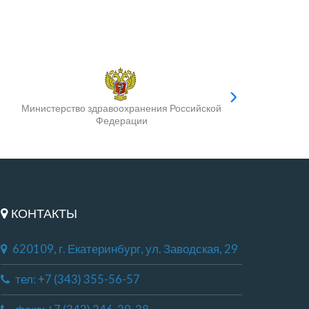
Министерство здравоохранения Российской
Федерации
КОНТАКТЫ
620109, г. Екатеринбург, ул. Заводская, 29
тел: +7 (343) 355-56-57