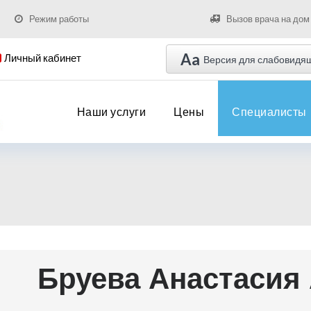
Режим работы
Вызов врача на дом
Aa
Личный кабинет
Версия для слабовидя
Наши услуги
Цены
Специалисты
Бруева Анастасия