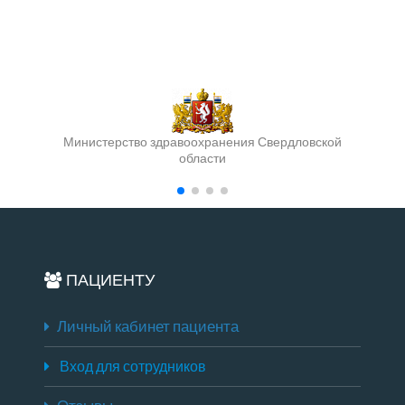
Министерство здравоохранения Свердловской
области
ПАЦИЕНТУ
Личный кабинет пациента
Вход для сотрудников