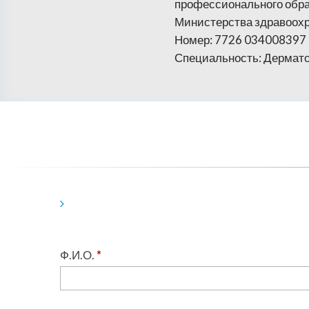
профессионального обра
Министерства здравоох
Номер: 7726 034008397
Специальность: Дермат
Ф.И.О.
*