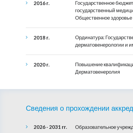
2016 г.
Государственное бюджет
государственный медици
Общественное здоровье 
2018 г.
Ординатура: Государств
дерматовенерологии и и
2020 г.
Повышение квалификации
Дерматовенеролия
Сведения о прохождении аккред
2026 - 2031 гг.
Образовательное учрежд