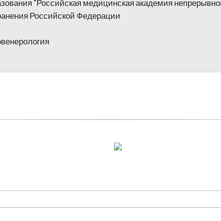
зования "Российская медицинская академия непрерывно
ранения Российской Федерации
овенерология