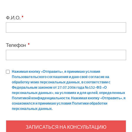
Ф.И.О.
*
Телефон
*
Нажимая кнопку «Отправить», я принимаю условия
Пользовательского соглашения и даю своё согласие на
обработку моих персональных данных, в соответствии с
Федеральным законом от 27.07.2006 года №152-ФЗ «О
персональных данных», на условиях и для целей, определенных
Политикой конфиденциальности. Нажимая кнопку «Отправить», я
ознакомился и принимаю условия Политики обработки
персональных данных.
ЗАПИСАТЬСЯ НА КОНСУЛЬТАЦИЮ