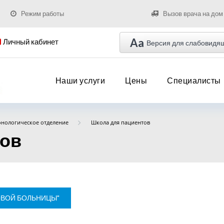
Режим работы
Вызов врача на дом
Aa
Личный кабинет
Версия для слабовидя
Наши услуги
Цены
Специалисты
нологическое отделение
Школа для пациентов
тов
ОВОЙ БОЛЬНИЦЫ"