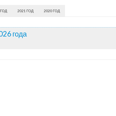
 ГОД
2021 ГОД
2020 ГОД
026 года