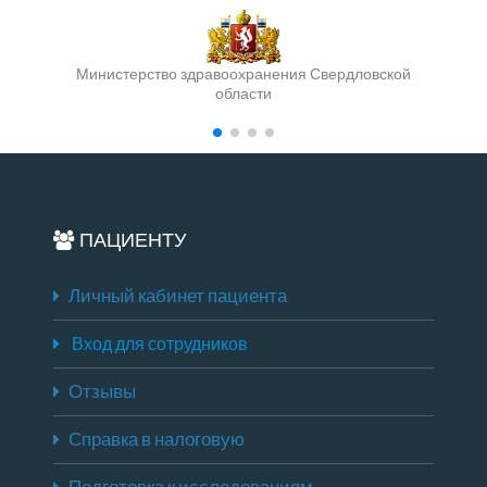
Министерство здравоохранения Свердловской
области
ПАЦИЕНТУ
Личный кабинет пациента
Вход для сотрудников
Отзывы
Справка в налоговую