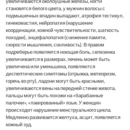
увеличиваются околоушные железы, ногти
становятся белого цвета, у мужчин волосы с
подмышечных впадин выпадают, атрофия тестикул,
гинекомастия, нейропатия (нарушение
координации, кожной чувствительности, шаткость
походки), энцефалопатия (снижение памяти,
скорости мышления, сонливость). В правом
подреберье появляется ноющая боль, селезенка
увеличивается в размерах, печень может быть
увеличена или уменьшена, появляются
диспептические симптомы (отрыжка, метеоризм,
горечь во рту), ладони могут быть красными,
увеличиваются вены на передней стенке живота,
пальцы могут быть похожи на «барабанные
палочки», «лакированный» язык. У женщин
происходит нарушение менструального цикла.
Медленно развивается желтуха, асцит, появляется
кожный зуд.