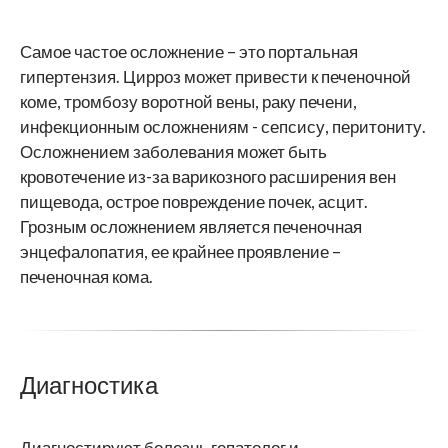
Самое частое осложнение – это портальная
гипертензия. Цирроз может привести к печеночной
коме, тромбозу воротной вены, раку печени,
инфекционным осложнениям - сепсису, перитониту.
Осложнением заболевания может быть
кровотечение из-за варикозного расширения вен
пищевода, острое повреждение почек, асцит.
Грозным осложнением является печеночная
энцефалопатия, ее крайнее проявление –
печеночная кома.
Диагностика
Диагностируют болезнь гепатолог и