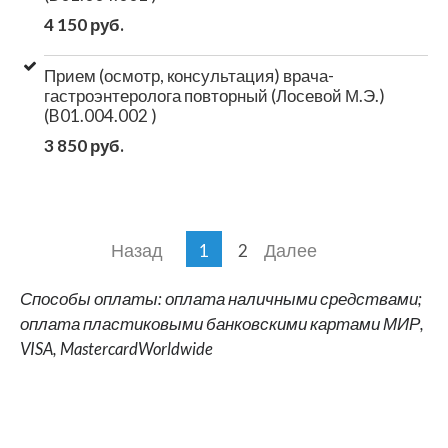
4 150 руб.
Прием (осмотр, консультация) врача-
гастроэнтеролога повторный (Лосевой М.Э.)
(B01.004.002 )
3 850 руб.
Назад
Далее
1
2
Способы оплаты: оплата наличными средствами;
оплата пластиковыми банковскими картами МИР,
VISA, MastercardWorldwide