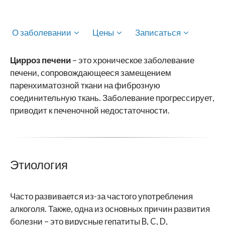
О заболевании
Цены
Записаться
Цирроз печени
– это хроническое заболевание
печени, сопровождающееся замещением
паренхиматозной ткани на фиброзную
соединительную ткань. Заболевание прогрессирует,
приводит к печеночной недостаточности.
Этиология
Часто развивается из-за частого употребления
алкоголя. Также, одна из основных причин развития
болезни – это вирусные гепатиты B, C, D,