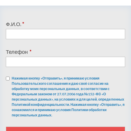
Ф.И.О.
*
Телефон
*
Нажимая кнопку «Отправить», я принимаю условия
Пользовательского соглашения и даю своё согласие на
обработку моих персональных данных, в соответствии с
Федеральным законом от 27.07.2006 года №152-ФЗ «О
персональных данных», на условиях и для целей, определенных
Политикой конфиденциальности. Нажимая кнопку «Отправить», я
ознакомился и принимаю условия Политики обработки
персональных данных.