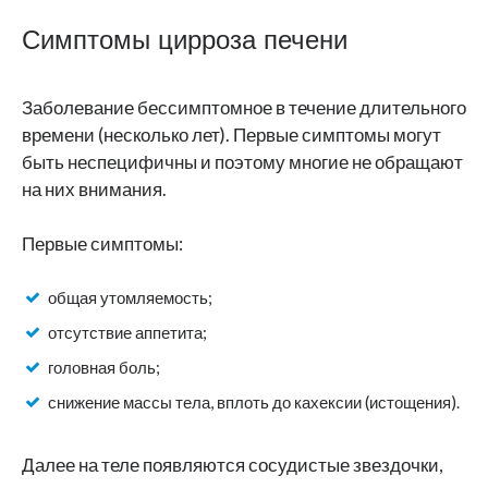
Симптомы цирроза печени
Заболевание бессимптомное в течение длительного
времени (несколько лет). Первые симптомы могут
быть неспецифичны и поэтому многие не обращают
на них внимания.
Первые симптомы:
общая утомляемость;
отсутствие аппетита;
головная боль;
снижение массы тела, вплоть до кахексии (истощения).
Далее на теле появляются сосудистые звездочки,