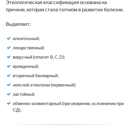
Этиологическая классификация основана на
причине, которая стала толчком в развитии болезни.
Выделяют:
алкогольный;
лекарственный;
вирусный (гепатит B, C, D);
врожденный;
вторичный билиарный;
неясной этиологии (первичный);
застойный;
обменно-алиментарный (при ожирении, осложнении при
СД).