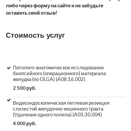
либо через форму на сайте и не забудьте
оставить свой отзыв!
Стоимость услуг
Патолого-анатомическое исследование
биопсийного (операционного) материала
желудка (по OLGA) (A08.16.002)
2 500 руб.
Видеоэндоскопическая петлевая резекция
слизистой желудочно-кишечного тракта
(Удаление одного полипа) (A03.30.004)
4 000 руб.