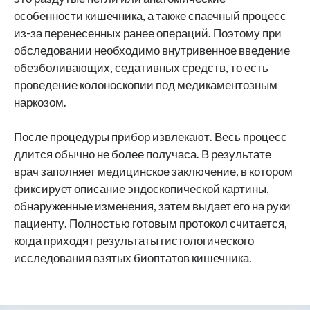
особенности кишечника, а также спаечный процесс
из-за перенесенных ранее операций. Поэтому при
обследовании необходимо внутривенное введение
обезболивающих, седативных средств, то есть
проведение колоноскопии под медикаментозным
наркозом.
После процедуры прибор извлекают. Весь процесс
длится обычно не более получаса. В результате
врач заполняет медицинское заключение, в котором
фиксирует описание эндоскопической картины,
обнаруженные изменения, затем выдает его на руки
пациенту. Полностью готовым протокол считается,
когда приходят результаты гистологического
исследования взятых биоптатов кишечника.