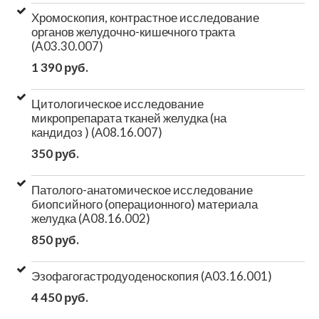
Хромоскопия, контрастное исследование
органов желудочно-кишечного тракта
(A03.30.007)
1 390 руб.
Цитологическое исследование
микропрепарата тканей желудка (на
кандидоз ) (А08.16.007)
350 руб.
Патолого-анатомическое исследование
биопсийного (операционного) материала
желудка (A08.16.002)
850 руб.
Эзофагогастродуоденоскопия (А03.16.001)
4 450 руб.