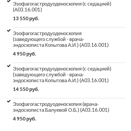
Эзофагогастродуоденоскопия (с седацией)
(А03.16.001)
13 550 руб.
Эзофагогастродуоденоскопия
(заведующего службой - врача-
эндоскописта Копытова А.И.) (А03.16.001)
4 950 руб.
Эзофагогастродуоденоскопия (с седацией)
(заведующего службой - врача-
эндоскописта Копытова А.И.) (А03.16.001)
14 550 руб.
Эзофагогастродуоденоскопия (врача-
эндоскописта Балуевой О.Б.) (А03.16.001)
4 950 руб.