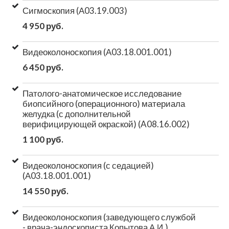
Сигмоскопия (А03.19.003)
4 950 руб.
Видеоколоноскопия (А03.18.001.001)
6 450 руб.
Патолого-анатомическое исследование
биопсийного (операционного) материала
желудка (с дополнительной
верифицирующей окраской) (A08.16.002)
1 100 руб.
Видеоколоноскопия (с седацией)
(А03.18.001.001)
14 550 руб.
Видеоколоноскопия (заведующего службой
- врача-эндоскописта Копытова А.И.)