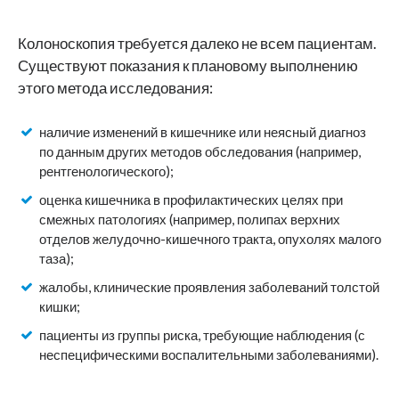
Колоноскопия требуется далеко не всем пациентам.
Существуют показания к плановому выполнению
этого метода исследования:
наличие изменений в кишечнике или неясный диагноз
по данным других методов обследования (например,
рентгенологического);
оценка кишечника в профилактических целях при
смежных патологиях (например, полипах верхних
отделов желудочно-кишечного тракта, опухолях малого
таза);
жалобы, клинические проявления заболеваний толстой
кишки;
пациенты из группы риска, требующие наблюдения (с
неспецифическими воспалительными заболеваниями).