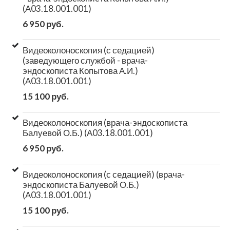
(А03.18.001.001)
6 950 руб.
Видеоколоноскопия (с седацией)
(заведующего службой - врача-
эндоскописта Копытова А.И.)
(А03.18.001.001)
15 100 руб.
Видеоколоноскопия (врача-эндоскописта
Балуевой О.Б.) (А03.18.001.001)
6 950 руб.
Видеоколоноскопия (с седацией) (врача-
эндоскописта Балуевой О.Б.)
(А03.18.001.001)
15 100 руб.