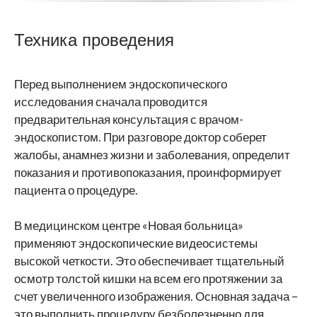
Техника проведения
Перед выполнением эндоскопического
исследования сначала проводится
предварительная консультация с врачом-
эндоскопистом. При разговоре доктор соберет
жалобы, анамнез жизни и заболевания, определит
показания и противопоказания, проинформирует
пациента о процедуре.
В медицинском центре «Новая больница»
применяют эндоскопические видеосистемы
высокой четкости. Это обеспечивает тщательный
осмотр толстой кишки на всем его протяжении за
счет увеличенного изображения. Основная задача –
это выполнить процедуру безболезненно для