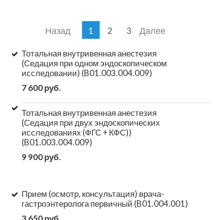
Назад
Далее
1
2
3
Тотальная внутривенная анестезия
(Седация при одном эндоскопическом
исследовании) (B01.003.004.009)
7 600 руб.
Тотальная внутривенная анестезия
(Седация при двух эндоскопических
исследованиях (ФГС + КФС))
(B01.003.004.009)
9 900 руб.
Прием (осмотр, консультация) врача-
гастроэнтеролога первичный (B01.004.001)
3 650 руб.