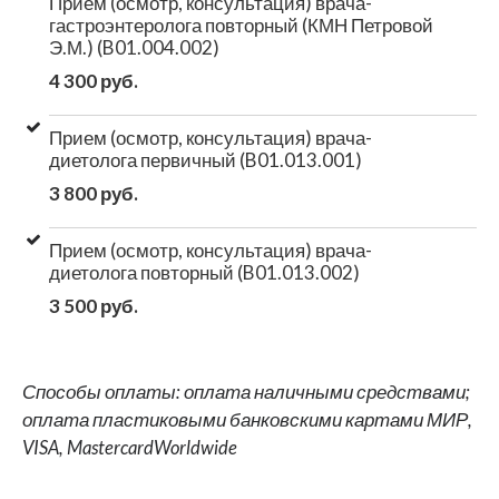
Прием (осмотр, консультация) врача-
гастроэнтеролога повторный (КМН Петровой
Э.М.) (B01.004.002)
4 300 руб.
Прием (осмотр, консультация) врача-
диетолога первичный (B01.013.001)
3 800 руб.
Прием (осмотр, консультация) врача-
диетолога повторный (B01.013.002)
3 500 руб.
Способы оплаты: оплата наличными средствами;
оплата пластиковыми банковскими картами МИР,
VISA, MastercardWorldwide