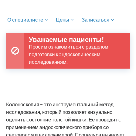
О специалисте
Цены
Записаться
Уважаемые пациенты!
Просим ознакомиться с разделом
подготовки к эндоскопическим
исследованиям.
Колоноскопия – это инструментальный метод
исследования, который позволяет визуально
оценить состояние толстой кишки. Ее проводят с
применением эндоскопического прибора со
световодом и видеокамерой. Процедура выявляет