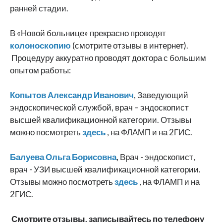
ранней стадии.
В «Новой больнице» прекрасно проводят
колоноскопию
(смотрите отзывы в интернет).
Процедуру аккуратно проводят доктора с большим
опытом работы:
Копытов Александр Иванович
, Заведующий
эндоскопической службой, врач – эндоскопист
высшей квалификационной категории. Отзывы
можно посмотреть
здесь
, на ФЛАМП и на 2ГИС.
Балуева Ольга Борисовна
,
Врач - эндоскопист,
врач - УЗИ высшей квалификационной категории.
Отзывы можно посмотреть
здесь
, на ФЛАМП и на
2ГИС.
Смотрите отзывы, записывайтесь по телефону