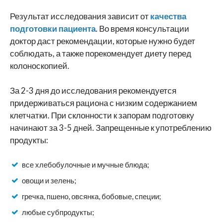
Результат исследования зависит от
качества
подготовки пациента
. Во время консультации
доктор даст рекомендации, которые нужно будет
соблюдать, а также порекомендует диету перед
колоноскопией.
За 2-3 дня до исследования рекомендуется
придерживаться рациона с низким содержанием
клетчатки. При склонности к запорам подготовку
начинают за 3-5 дней. Запрещенные к употреблению
продукты:
все хлебобулочные и мучные блюда;
овощи и зелень;
гречка, пшено, овсянка, бобовые, специи;
любые субпродукты;