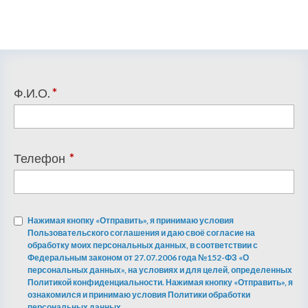
Ф.И.О.
*
Телефон
*
Нажимая кнопку «Отправить», я принимаю условия
Пользовательского соглашения и даю своё согласие на
обработку моих персональных данных, в соответствии с
Федеральным законом от 27.07.2006 года №152-ФЗ «О
персональных данных», на условиях и для целей, определенных
Политикой конфиденциальности. Нажимая кнопку «Отправить», я
ознакомился и принимаю условия Политики обработки
персональных данных.