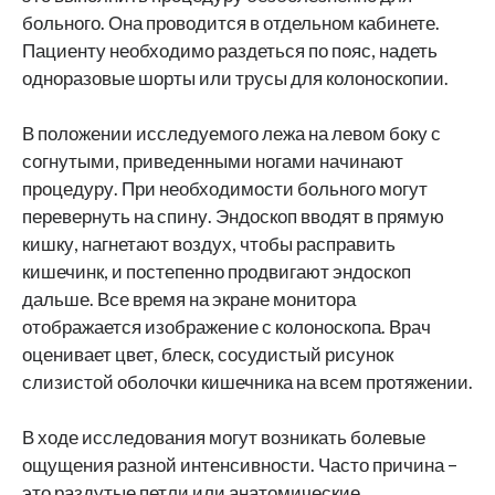
больного. Она проводится в отдельном кабинете.
Пациенту необходимо раздеться по пояс, надеть
одноразовые шорты или трусы для колоноскопии.
В положении исследуемого лежа на левом боку с
согнутыми, приведенными ногами начинают
процедуру. При необходимости больного могут
перевернуть на спину. Эндоскоп вводят в прямую
кишку, нагнетают воздух, чтобы расправить
кишечинк, и постепенно продвигают эндоскоп
дальше. Все время на экране монитора
отображается изображение с колоноскопа. Врач
оценивает цвет, блеск, сосудистый рисунок
слизистой оболочки кишечника на всем протяжении.
В ходе исследования могут возникать болевые
ощущения разной интенсивности. Часто причина –
это раздутые петли или анатомические