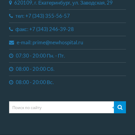
620109, г. Екатеринбург, ул. Заводская, 29
тел: +7 (343) 355-56-57
факс: +7 (343) 246-39-28
e-mail: prime@newhospital.ru
07:30 - 20:00 Пн. - Пт.
08:00 - 20:00 Сб.
08:00 - 20:00 Вс.