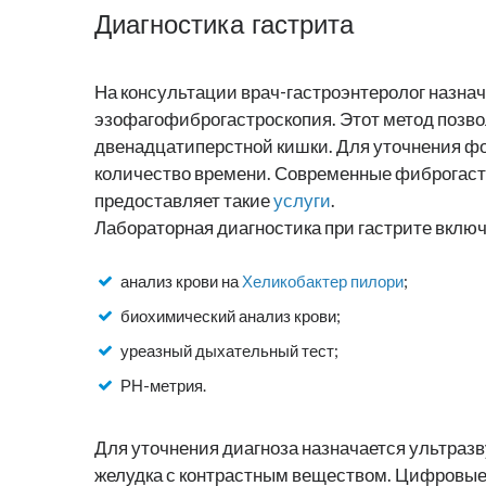
Диагностика гастрита
На консультации врач-гастроэнтеролог назна
эзофагофиброгастроскопия. Этот метод позвол
двенадцатиперстной кишки. Для уточнения ф
количество времени. Современные фиброгаст
предоставляет такие
услуги
.
Лабораторная диагностика при гастрите включ
анализ крови на
Хеликобактер пилори
;
биохимический анализ крови;
уреазный дыхательный тест;
РН-метрия.
Для уточнения диагноза назначается ультразв
желудка с контрастным веществом. Цифровые 