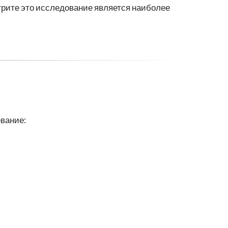
стрите это исследование является наиболее
евание: