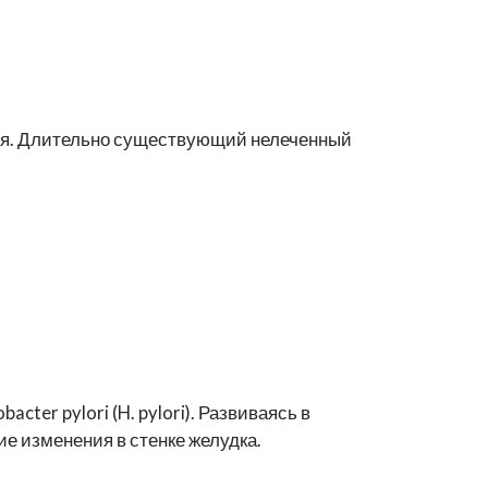
ения. Длительно существующий нелеченный
ter pylori (H. pylori). Развиваясь в
ие изменения в стенке желудка.