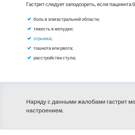
Гастрит следует заподозрить, если пациента 
боль в эпигастральной области;
тяжесть в желудке;
отрыжка
;
тошнота или рвота;
расстройства стула;
Наряду с данными жалобами гастрит мо
настроением.