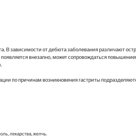
а. В зависимости от дебюта заболевания различают остр
 появляется внезапно, может сопровождаться повышение
.
ции по причинам возникновения гастриты подразделяютс
ль, лекарства, желчь.