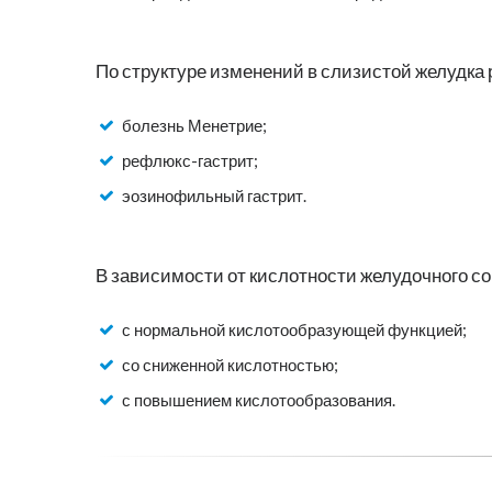
По структуре изменений в слизистой желудка
болезнь Менетрие;
рефлюкс-гастрит;
эозинофильный гастрит.
В зависимости от кислотности желудочного со
с нормальной кислотообразующей функцией;
со сниженной кислотностью;
с повышением кислотообразования.