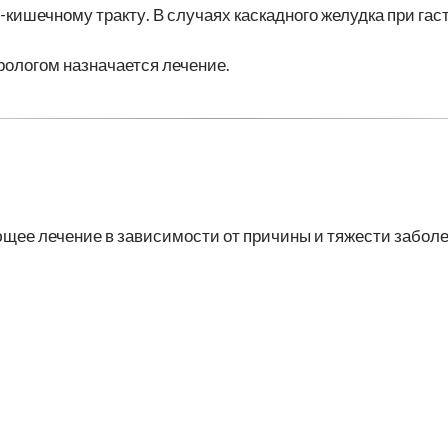
-кишечному тракту. В случаях каскадного желудка при га
рологом назначается лечение.
ющее лечение в зависимости от причины и тяжести забол