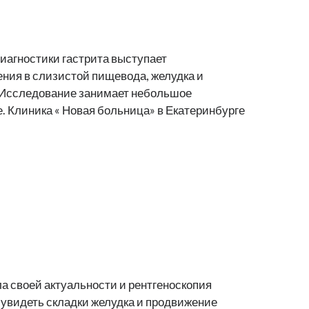
иагностики гастрита выступает
ения в слизистой пищевода, желудка и
. Исследование занимает небольшое
 Клиника « Новая больница» в Екатеринбурге
а своей актуальности и рентгеноскопия
увидеть складки желудка и продвижение