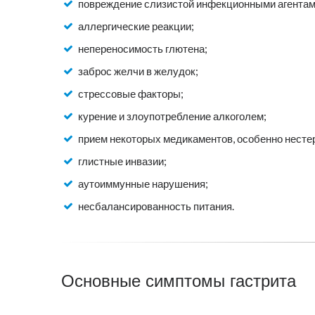
повреждение слизистой инфекционными агентами 
аллергические реакции;
непереносимость глютена;
заброс желчи в желудок;
стрессовые факторы;
курение и злоупотребление алкоголем;
прием некоторых медикаментов, особенно нест
глистные инвазии;
аутоиммунные нарушения;
несбалансированность питания.
Основные симптомы гастрита