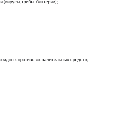
(вирусы, грибы, бактерии);
ероидных противовоспалительных средств;