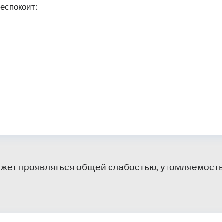
беспокоит:
жет проявляться общей слабостью, утомляемост