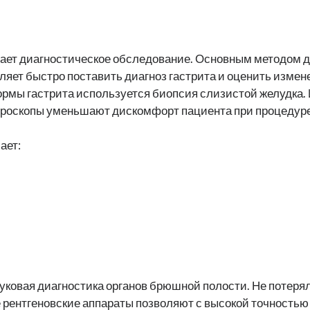
чает диагностическое обследование. Основным методом д
яет быстро поставить диагноз гастрита и оценить измен
ормы гастрита используется биопсия слизистой желудка
роскопы уменьшают дискомфорт пациента при процедуре.
ает:
уковая диагностика органов брюшной полости. Не потерял
рентгеновские аппараты позволяют с высокой точностью 