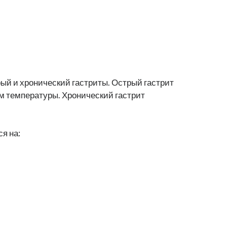
ый и хронический гастриты. Острый гастрит
м температуры. Хронический гастрит
я на: