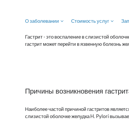
О заболевании
Стоимость услуг
За
Гастрит - это воспаление в слизистой оболо
гастрит может перейти в язвенную болезнь же
Причины возникновения гастрит
Наиболее частой причиной гастритов является 
слизистой оболочке желудка H. Pylori вызыва