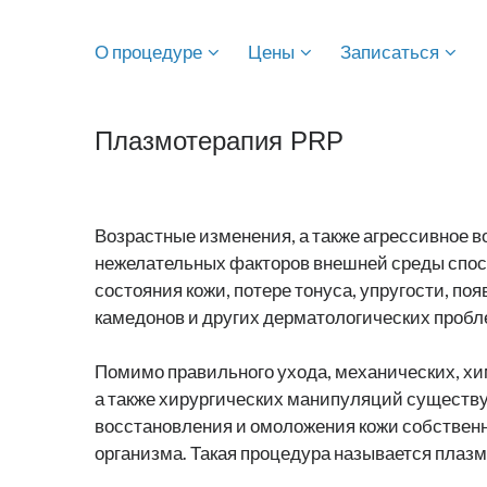
О процедуре
Цены
Записаться
Плазмотерапия PRP
Возрастные изменения, а также агрессивное 
нежелательных факторов внешней среды спо
состояния кожи, потере тонуса, упругости, п
камедонов и других дерматологических пробл
Помимо правильного ухода, механических, хим
а также хирургических манипуляций существ
восстановления и омоложения кожи собстве
организма. Такая процедура называется плаз