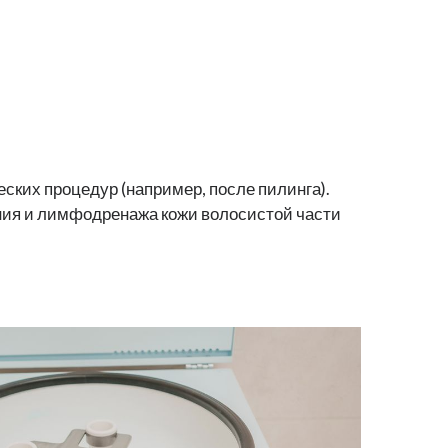
ских процедур (например, после пилинга).
ния и лимфодренажа кожи волосистой части