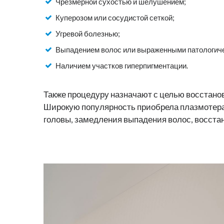
Чрезмерной сухостью и шелушением;
Куперозом или сосудистой сеткой;
Угревой болезнью;
Выпадением волос или выраженными патологиче
Наличием участков гиперпигментации.
Также процедуру назначают с целью восстанов
Широкую популярность приобрела плазмотера
головы, замедления выпадения волос, восста