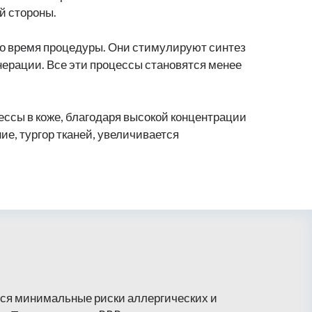
й стороны.
во время процедуры. Они стимулируют синтез
нерации. Все эти процессы становятся менее
ссы в коже, благодаря высокой концентрации
е, тургор тканей, увеличивается
ся минимальные риски аллергических и