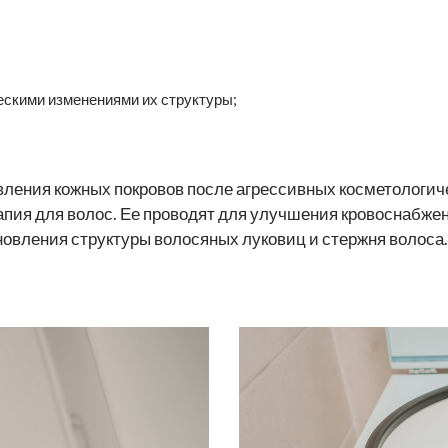
скими изменениями их структуры;
ления кожных покровов после агрессивных косметологиче
пия для волос. Ее проводят для улучшения кровоснабже
новления структуры волосяных луковиц и стержня волоса.