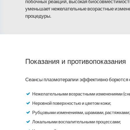
побочных реакций, высокая биосовместимос
уменьшает нежелательные возрастные изменен
процедуры.
Показания и противопоказания
Сеансы плазмотерапии эффективно борются 
Нежелательными возрастными изменениями (сниж
Неровной поверхностью и цветом кожи;
Рубцовыми изменениями, шрамами, растяжками;
Локальными воспалительными процессами;