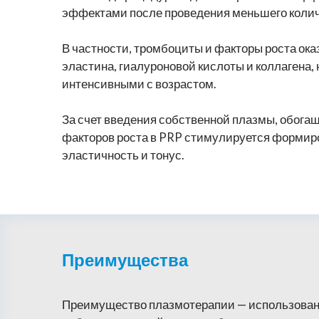
эффектами после проведения меньшего количе
В частности, тромбоциты и факторы роста о
эластина, гиалуроновой кислоты и коллагена,
интенсивными с возрастом.
За счет введения собственной плазмы, обога
факторов роста в PRP стимулируется формиро
эластичность и тонус.
Преимущества
Преимущество плазмотерапии — использовани