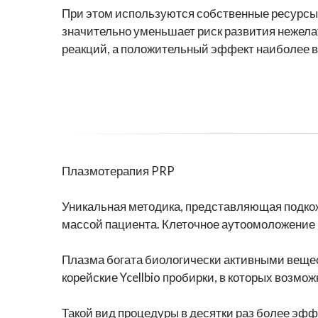
При этом используются собственные ресурсы 
значительно уменьшает риск развития нежел
реакций, а положительный эффект наиболее 
Плазмотерапия PRP
Уникальная методика, представляющая подко
массой пациента. Клеточное аутоомоложение
Плазма богата биологически активными вещес
корейские Ycellbio пробирки, в которых возм
Такой вид процедуры в десятки раз более эф