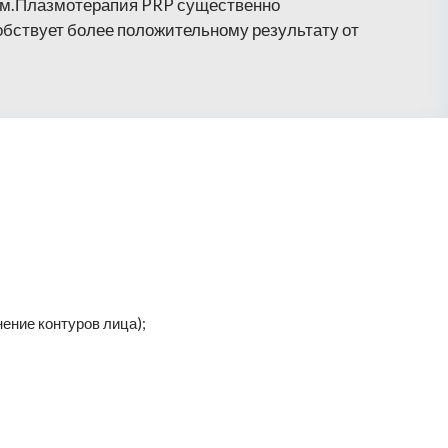
ом.Плазмотерапия PRP существенно
бствует более положительному результату от
ение контуров лица);