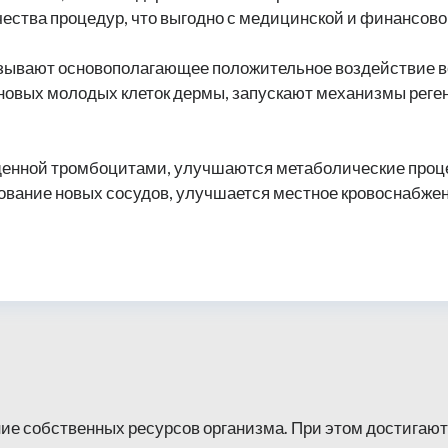
ства процедур, что выгодно с медицинской и финансово
казывают основополагающее положительное воздействие 
 новых молодых клеток дермы, запускают механизмы реге
щенной тромбоцитами, улучшаются метаболические проце
вание новых сосудов, улучшается местное кровоснабжени
е собственных ресурсов организма. При этом достигают