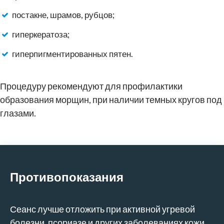
постакне, шрамов, рубцов;
гиперкератоза;
гиперпигментированных пятен.
Процедуру рекомендуют для профилактики
образования морщин, при наличии темных кругов под
глазами.
Противопоказания
Сеанс лучше отложить при активной угревой
болезни, псориазе и других заболеваниях кожи.