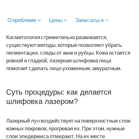
О проблеме
Цены
Записаться
Косметология стремительно развивается,
существуют методы, которые позволяют убрать
пигментации, следы от акне и рубцы. Кожа остается
ровной и гладкой, лазерная шлифовка лица
помогает сделать лицо ухоженным, аккуратным.
Суть процедуры: как делается
шлифовка лазером?
Лазерный луч воздействует на поверхностные слои
кожных покровов, прогревая их. При этом, нужные
слои эпидермиса отмирают. На их месте