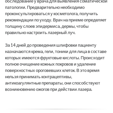
обследование у врача для выявления соматической
патологии. Предварительно необходимо
проконсультироваться у косметолога, получить
рекомендации по уходу. Врач на приеме определяет
толщину слоев эпидермиса, дермы, чтобы
правильно настроить лазерный луч.
За 14 дней до проведения шлифовки пациенту
назначаются крема, гели, тоники для лица в составе
которых имеются фруктовые кислоты. Происходит
полное очищение кожных покровов и удаление
поверхностных ороговевших клеток. В это время
нельзя принимать контрацептивы,
антикоагулянтные препараты, они способствуют
возникновению ожогов при действии лазера.