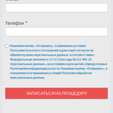
Телефон
*
Нажимая кнопку «Отправить», я принимаю условия
Пользовательского соглашения и даю своё согласие на
обработку моих персональных данных, в соответствии с
Федеральным законом от 27.07.2006 года №152-ФЗ «О
персональных данных», на условиях и для целей, определенных
Политикой конфиденциальности. Нажимая кнопку «Отправить», я
ознакомился и принимаю условия Политики обработки
персональных данных.
ЗАПИСАТЬСЯ НА ПРОЦЕДУРУ