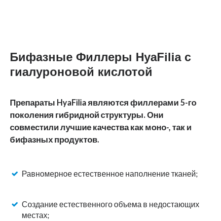
Бифазные Филлеры HyaFilia с
гиалуроновой кислотой
Препараты HyaFilia являются филлерами 5-го
поколения гибридной структуры. Они
совместили лучшие качества как моно-, так и
бифазных продуктов.
Равномерное естественное наполнение тканей;
Создание естественного объема в недостающих
местах;