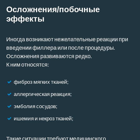
Осложнения/побочные
эффекты
Иногда возникают нежелательные реакции при
введении филлера или после процедуры.
Осложнения развиваются редко.
К ним относятся:
фиброз мягких тканей;
аллергическая реакция;
эмболия сосудов;
ишемия и некроз тканей;
Такие ситуации требуют медицинского