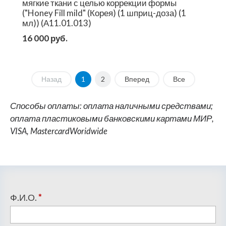
мягкие ткани с целью коррекции формы
("Honey Fill mild" (Корея) (1 шприц-доза) (1
мл)) (А11.01.013)
16 000 руб.
Назад
1
2
Вперед
Все
Способы оплаты: оплата наличными средствами;
оплата пластиковыми банковскими картами МИР,
VISA, MastercardWoridwide
Ф.И.О.
*