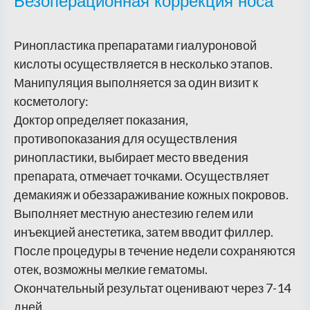
Безоперационная коррекция носа
Ринопластика препаратами гиалуроновой
кислоты осуществляется в несколько этапов.
Манипуляция выполняется за один визит к
косметологу:
Доктор определяет показания,
противопоказания для осуществления
ринопластики, выбирает место введения
препарата, отмечает точками. Осуществляет
демакияж и обеззараживание кожных покровов.
Выполняет местную анестезию гелем или
инъекцией анестетика, затем вводит филлер.
После процедуры в течение недели сохраняются
отек, возможны мелкие гематомы.
Окончательный результат оценивают через 7-14
дней.