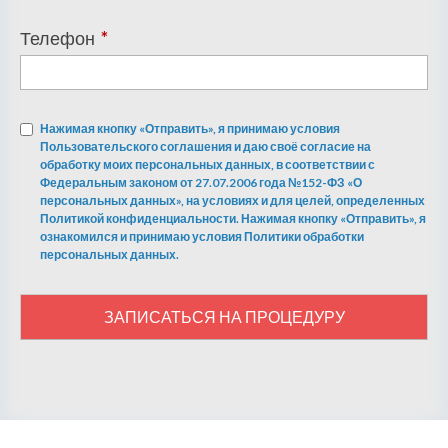
Телефон
*
Нажимая кнопку «Отправить», я принимаю условия
Пользовательского соглашения и даю своё согласие на
обработку моих персональных данных, в соответствии с
Федеральным законом от 27.07.2006 года №152-ФЗ «О
персональных данных», на условиях и для целей, определенных
Политикой конфиденциальности. Нажимая кнопку «Отправить», я
ознакомился и принимаю условия Политики обработки
персональных данных.
ЗАПИСАТЬСЯ НА ПРОЦЕДУРУ