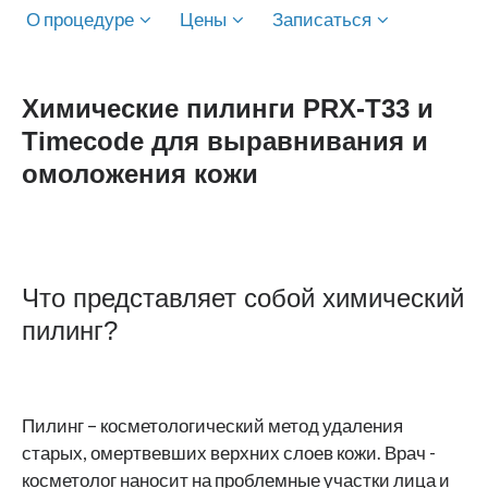
О процедуре
Цены
Записаться
Химические пилинги PRX-T33 и
Timecode для выравнивания и
омоложения кожи
Что представляет собой химический
пилинг?
Пилинг – косметологический метод удаления
старых, омертвевших верхних слоев кожи. Врач -
косметолог наносит на проблемные участки лица и