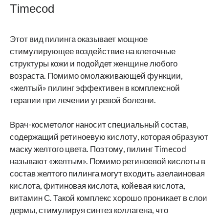
Тimecod
Этот вид пилинга оказывает мощное
стимулирующее воздействие на клеточные
структуры кожи и подойдет женщине любого
возраста. Помимо омолаживающей функции,
«желтый» пилинг эффективен в комплексной
терапии при лечении угревой болезни.
Врач-косметолог наносит специальный состав,
содержащий ретиноевую кислоту, которая образуют
маску желтого цвета. Поэтому, пилинг Тimecod
называют «желтым». Помимо ретиноевой кислоты в
состав желтого пилинга могут входить азелаиновая
кислота, фитиновая кислота, койевая кислота,
витамин С. Такой комплекс хорошо проникает в слои
дермы, стимулируя синтез коллагена, что