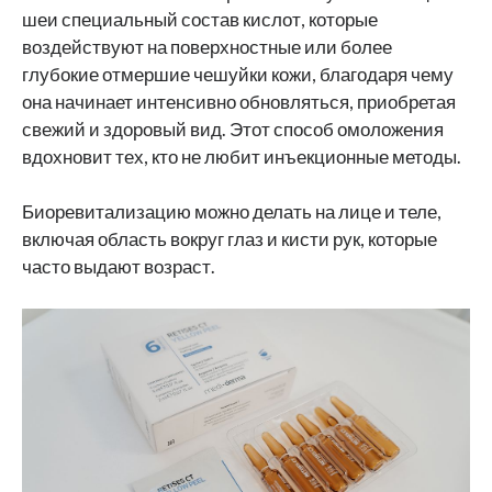
шеи специальный состав кислот, которые
воздействуют на поверхностные или более
глубокие отмершие чешуйки кожи, благодаря чему
она начинает интенсивно обновляться, приобретая
свежий и здоровый вид. Этот способ омоложения
вдохновит тех, кто не любит инъекционные методы.
Биоревитализацию можно делать на лице и теле,
включая область вокруг глаз и кисти рук, которые
часто выдают возраст.