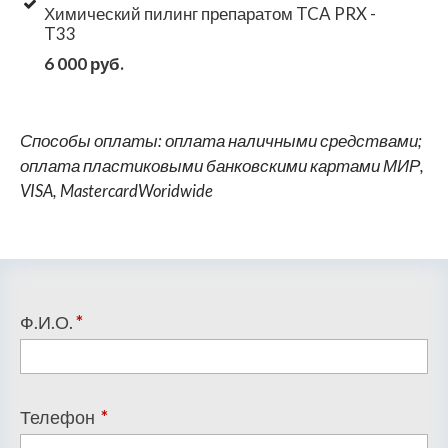
Химический пилинг препаратом TCA PRX -
T33
6 000 руб.
Способы оплаты: оплата наличными средствами;
оплата пластиковыми банковскими картами МИР,
VISA, MastercardWoridwide
Ф.И.О.
*
Телефон
*