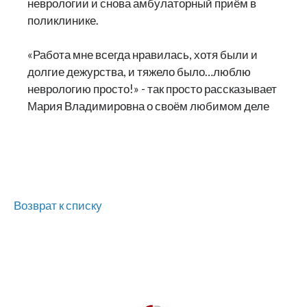
неврологии и снова амбулаторный приём в
поликлинике.
«Работа мне всегда нравилась, хотя были и
долгие дежурства, и тяжело было…люблю
неврологию просто!» - так просто рассказывает
Мария Владимировна о своём любимом деле
Возврат к списку