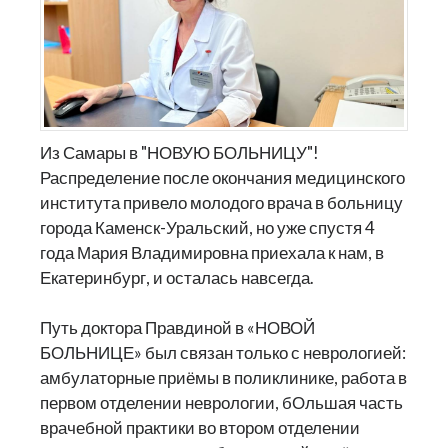
Из Самары в "НОВУЮ БОЛЬНИЦУ"!
Распределение после окончания медицинского
института привело молодого врача в больницу
города Каменск-Уральский, но уже спустя 4
года Мария Владимировна приехала к нам, в
Екатеринбург, и осталась навсегда.
Путь доктора Правдиной в «НОВОЙ
БОЛЬНИЦЕ» был связан только с неврологией:
амбулаторные приёмы в поликлинике, работа в
первом отделении неврологии, бОльшая часть
врачебной практики во втором отделении