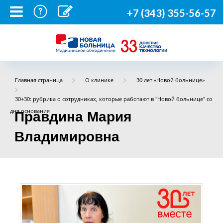
+7 (343) 355-56-57
Главная страница
О клинике
30 лет «Новой больнице»
30+30: рубрика о сотрудниках, которые работают в "Новой больнице" со
дня основания
Правдина Мария
Владимировна