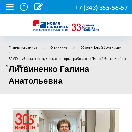
+7 (343) 355-56-57
Главная страница
О клинике
30 лет «Новой больнице»
30+30: рубрика о сотрудниках, которые работают в "Новой больнице" со
дня основания
Литвиненко Галина
Анатольевна