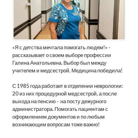
«Я с детства мечтала помогать людям!» -
рассказывает о своем выборе профессии
Галина Анатольевна. Выбор был между
учителем и медсестрой. Медицина победила!
С 1985 года работает в отделении неврологии:
20 из них процедурной медсестрой, а после
выхода на пенсию - на посту дежурного
администратора. Помогать пациентам с
оформлением документов и по любым
возникающим вопросам тоже важно!