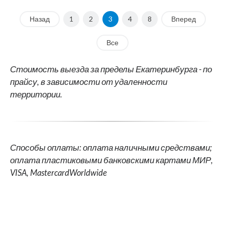
Назад
1
2
3
4
8
Вперед
Все
Стоимость выезда за пределы Екатеринбурга - по
прайсу, в зависимости от удаленности
территории.
Способы оплаты: оплата наличными средствами;
оплата пластиковыми банковскими картами МИР,
VISA, MastercardWorldwide