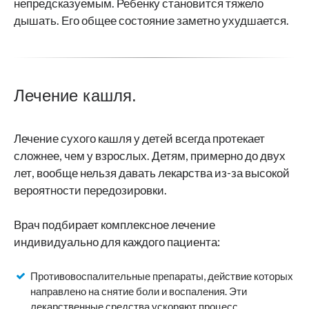
непредсказуемым. Ребенку становится тяжело
дышать. Его общее состояние заметно ухудшается.
Лечение кашля.
Лечение сухого кашля у детей всегда протекает
сложнее, чем у взрослых. Детям, примерно до двух
лет, вообще нельзя давать лекарства из-за высокой
вероятности передозировки.
Врач подбирает комплексное лечение
индивидуально для каждого пациента:
Противовоспалительные препараты, действие которых
направлено на снятие боли и воспаления. Эти
лекарственные средства ускоряют процесс