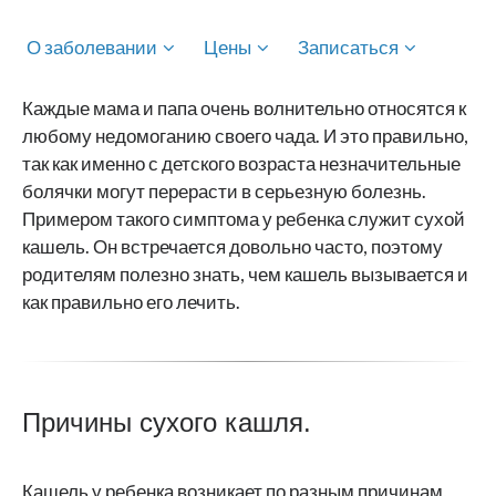
О заболевании
Цены
Записаться
Каждые мама и папа очень волнительно относятся к
любому недомоганию своего чада. И это правильно,
так как именно с детского возраста незначительные
болячки могут перерасти в серьезную болезнь.
Примером такого симптома у ребенка служит сухой
кашель. Он встречается довольно часто, поэтому
родителям полезно знать, чем кашель вызывается и
как правильно его лечить.
Причины сухого кашля.
Кашель у ребенка возникает по разным причинам,