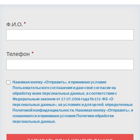
Ф.И.О.
*
Телефон
*
Нажимая кнопку «Отправить», я принимаю условия
Пользовательского соглашения и даю своё согласие на
обработку моих персональных данных, в соответствии с
Федеральным законом от 27.07.2006 года №152-ФЗ «О
персональных данных», на условиях и для целей, определенных
Политикой конфиденциальности. Нажимая кнопку «Отправить», я
ознакомился и принимаю условия Политики обработки
персональных данных.