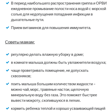
В период наибольшего распространения гриппа и ОРВИ
ежедневное промывание полости носа водой с морской
солью для недопущения попадания инфекции в
дыхательные пути.
Прием витаминов для повышения иммунитета.
Советы мамам:
регулярно делать влажную уборку в доме;
в комнате малыша должны быть увлажнители воздуха;
чаще проветривать помещение, не допускать
сквозняков;
поить малыша большим количеством жидкости –
можно чай, морс, травяные настои, щелочную
минеральную воду без газа. Это поможет быстрее
вывести мокроту, скопившуюся в легких.
кормить ребенка теплой и хорошо усваивающей пищей