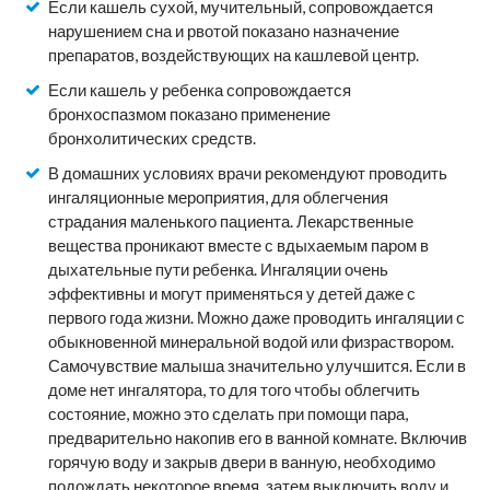
Если кашель сухой, мучительный, сопровождается
нарушением сна и рвотой показано назначение
препаратов, воздействующих на кашлевой центр.
Если кашель у ребенка сопровождается
бронхоспазмом показано применение
бронхолитических средств.
В домашних условиях врачи рекомендуют проводить
ингаляционные мероприятия, для облегчения
страдания маленького пациента. Лекарственные
вещества проникают вместе с вдыхаемым паром в
дыхательные пути ребенка. Ингаляции очень
эффективны и могут применяться у детей даже с
первого года жизни. Можно даже проводить ингаляции с
обыкновенной минеральной водой или физраствором.
Самочувствие малыша значительно улучшится. Если в
доме нет ингалятора, то для того чтобы облегчить
состояние, можно это сделать при помощи пара,
предварительно накопив его в ванной комнате. Включив
горячую воду и закрыв двери в ванную, необходимо
подождать некоторое время, затем выключить воду и