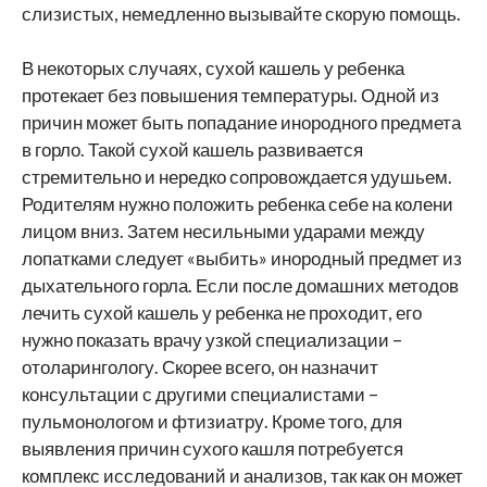
слизистых, немедленно вызывайте скорую помощь.
В некоторых случаях, сухой кашель у ребенка
протекает без повышения температуры. Одной из
причин может быть попадание инородного предмета
в горло. Такой сухой кашель развивается
стремительно и нередко сопровождается удушьем.
Родителям нужно положить ребенка себе на колени
лицом вниз. Затем несильными ударами между
лопатками следует «выбить» инородный предмет из
дыхательного горла. Если после домашних методов
лечить сухой кашель у ребенка не проходит, его
нужно показать врачу узкой специализации –
отоларингологу. Скорее всего, он назначит
консультации с другими специалистами –
пульмонологом и фтизиатру. Кроме того, для
выявления причин сухого кашля потребуется
комплекс исследований и анализов, так как он может