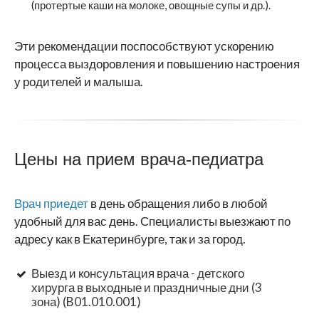
(протертые каши на молоке, овощные супы и др.).
Эти рекомендации поспособствуют ускорению
процесса выздоровления и повышению настроения
у родителей и малыша.
Цены на прием врача-педиатра
Врач приедет
в день обращения либо в любой
удобный для вас день. Специалисты выезжают по
адресу как в Екатеринбурге, так и за город.
Выезд и консультация врача - детского
хирурга в выходные и праздничные дни (3
зона) (B01.010.001)