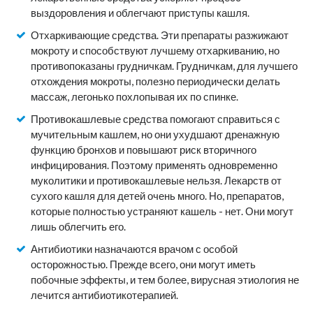
выздоровления и облегчают приступы кашля.
Отхаркивающие средства. Эти препараты разжижают
мокроту и способствуют лучшему отхаркиванию, но
противопоказаны грудничкам. Грудничкам, для лучшего
отхождения мокроты, полезно периодически делать
массаж, легонько похлопывая их по спинке.
Противокашлевые средства помогают справиться с
мучительным кашлем, но они ухудшают дренажную
функцию бронхов и повышают риск вторичного
инфицирования. Поэтому применять одновременно
муколитики и противокашлевые нельзя. Лекарств от
сухого кашля для детей очень много. Но, препаратов,
которые полностью устраняют кашель - нет. Они могут
лишь облегчить его.
Антибиотики назначаются врачом с особой
осторожностью. Прежде всего, они могут иметь
побочные эффекты, и тем более, вирусная этиология не
лечится антибиотикотерапией.