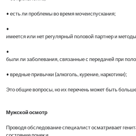
• есть ли проблемы во время мочеиспускания;
•
имеется или нет регулярный половой партнер и метод
•
были ли заболевания, связанные с передачей при поло
• вредные привычки (алкоголь, курение, наркотики);
Это общие вопросы, но их перечень может быть больше.
Мужской осмотр
Проводя обследование специалист осматривает генитал
состояние почек и