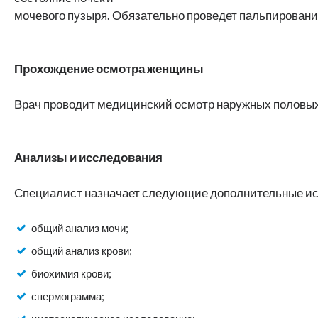
мочевого пузыря. Обязательно проведет пальпирование 
Прохождение осмотра женщины
Врач проводит медицинский осмотр наружных половых 
Анализы и исследования
Специалист назначает следующие дополнительные ис
общий анализ мочи;
общий анализ крови;
биохимия крови;
спермограмма;