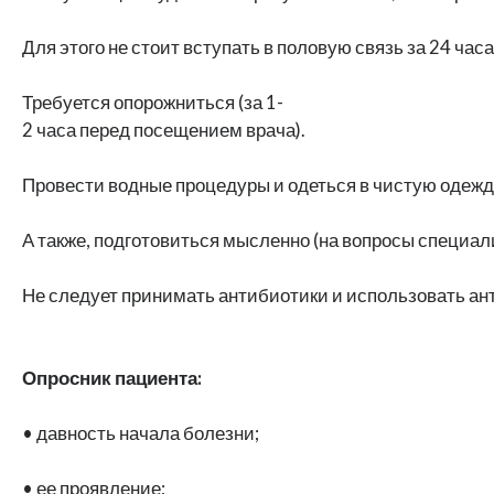
Для этого не стоит вступать в половую связь за 24 ча
Требуется опорожниться (за 1-
2 часа перед посещением врача).
Провести водные процедуры и одеться в чистую одежд
А также, подготовиться мысленно (на вопросы специали
Не следует принимать антибиотики и использовать ан
Опросник пациента:
• давность начала болезни;
• ее проявление;