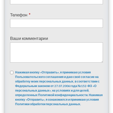
Телефон
*
Ваши комментарии
Нажимая кнопку «Отправить», я принимаю условия
Пользовательского соглашения и даю своё согласие на
обработку моих персональных данных, в соответствии с
Федеральным законом от 27.07.2006 года №152-ФЗ «О
персональных данных», на условиях и для целей,
определенных Политикой конфиденциальности. Нажимая
кнопку «Отправить», я ознакомился и принимаю условия
Политики обработки персональных данных.