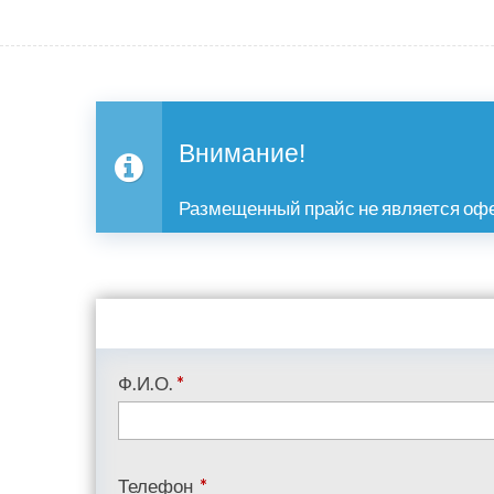
Внимание!
Размещенный прайс не является офе
Ф.И.О.
*
Телефон
*