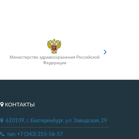
Министерство здравоохранения Российской
Федерации
КОНТАКТЫ
620109, г. Екатеринбург, ул. Заводская, 29
тел: +7 (343) 355-56-57