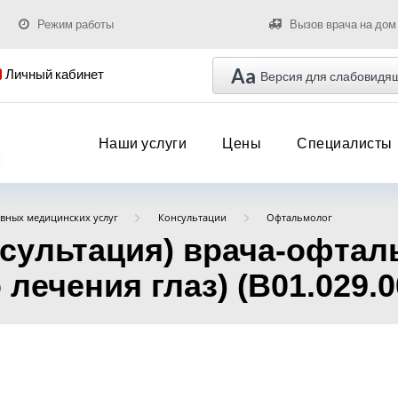
Режим работы
Вызов врача на дом
Aa
Личный кабинет
Версия для слабовидя
Наши услуги
Цены
Специалисты
вных медицинских услуг
Консультации
Офтальмолог
нсультация) врача-офта
лечения глаз) (B01.029.0