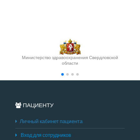
Министерство здравоохранения Свердловской
области
ПАЦИЕНТУ
Личный кабинет пациента
Вход для сотрудников