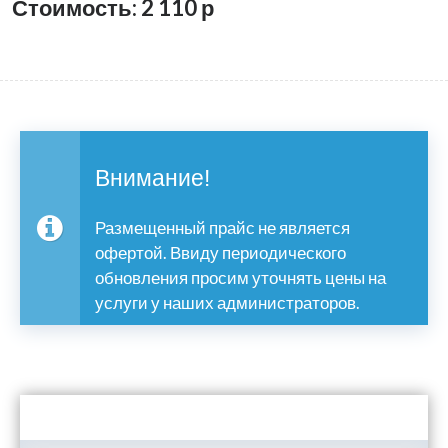
Стоимость: 2 110
р
Внимание!
Размещенный прайс не является
офертой. Ввиду периодического
обновления просим уточнять цены на
услуги у наших администраторов.