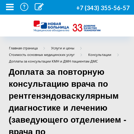
+7 (343) 355-56-57
Главная страница
Услуги и цены
Стоимость основных медицинских услуг
Консультации
Доплаты за консультации КМН и ДМН пациентам ДМС
Доплата за повторную
консультацию врача по
рентгенэндоваскулярным
диагностике и лечению
(заведующего отделением -
врача по