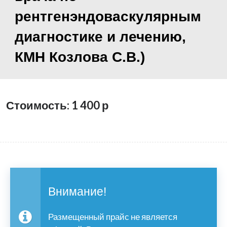
рентгенэндоваскулярным
диагностике и лечению,
КМН Козлова С.В.)
Стоимость: 1 400
р
Внимание!
Размещенный прайс не является