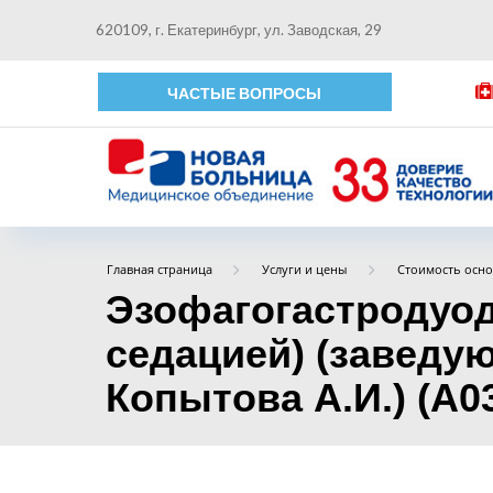
620109, г. Екатеринбург, ул. Заводская, 29
ЧАСТЫЕ ВОПРОСЫ
Главная страница
Услуги и цены
Стоимость осно
Эзофагогастродуод
седацией) (заведу
Копытова А.И.) (А03