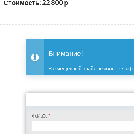
Стоимость: 22 800
р
Внимание!
Размещенный прайс не является офе
Ф.И.О.
*