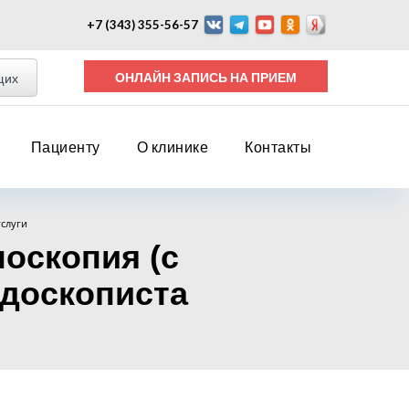
+7 (343) 355-56-57
ОНЛАЙН ЗАПИСЬ НА ПРИЕМ
щих
Пациенту
О клинике
Контакты
слуги
оскопия (с
ндоскописта