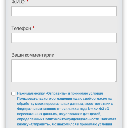
Ф.И.О.
*
Телефон
*
Ваши комментарии
Нажимая кнопку «Отправить», я принимаю условия
Пользовательского соглашения и даю своё согласие на
обработку моих персональных данных, в соответствии с
Федеральным законом от 27.07.2006 года №152-ФЗ «О
персональных данных», на условиях и для целей,
определенных Политикой конфиденциальности. Нажимая
кнопку «Отправить», я ознакомился и принимаю условия