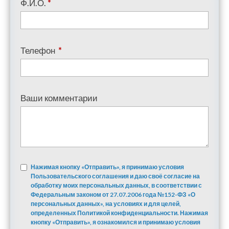
Ф.И.О.
*
Телефон
*
Ваши комментарии
Нажимая кнопку «Отправить», я принимаю условия
Пользовательского соглашения и даю своё согласие на
обработку моих персональных данных, в соответствии с
Федеральным законом от 27.07.2006 года №152-ФЗ «О
персональных данных», на условиях и для целей,
определенных Политикой конфиденциальности. Нажимая
кнопку «Отправить», я ознакомился и принимаю условия