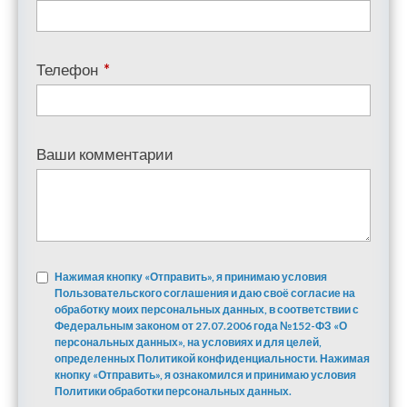
Телефон
*
Ваши комментарии
Нажимая кнопку «Отправить», я принимаю условия
Пользовательского соглашения и даю своё согласие на
обработку моих персональных данных, в соответствии с
Федеральным законом от 27.07.2006 года №152-ФЗ «О
персональных данных», на условиях и для целей,
определенных Политикой конфиденциальности. Нажимая
кнопку «Отправить», я ознакомился и принимаю условия
Политики обработки персональных данных.