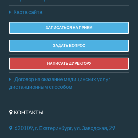
Карта сайта
ЗАПИСАТЬСЯ НА ПРИЕМ
ЗАДАТЬ ВОПРОС
НАПИСАТЬ ДИРЕКТОРУ
Договор на оказание медицинских услуг
дистанционным способом
КОНТАКТЫ
620109, г. Екатеринбург, ул. Заводская, 29