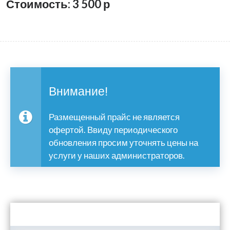
Стоимость: 3 500
р
Внимание!
Размещенный прайс не является
офертой. Ввиду периодического
обновления просим уточнять цены на
услуги у наших администраторов.