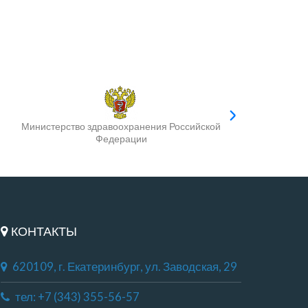
Министерство здравоохранения Российской
Федерации
КОНТАКТЫ
620109, г. Екатеринбург, ул. Заводская, 29
тел: +7 (343) 355-56-57