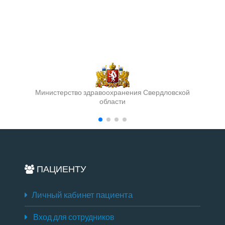
Министерство здравоохранения Свердловской
области
ПАЦИЕНТУ
Личный кабинет пациента
Вход для сотрудников