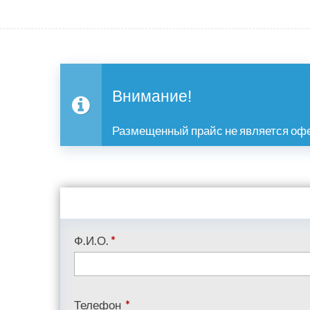
Внимание!
Размещенный прайс не является офе
Ф.И.О.
*
Телефон
*