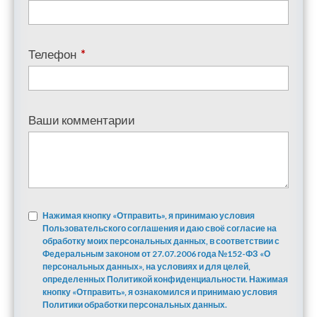
Телефон
*
Ваши комментарии
Нажимая кнопку «Отправить», я принимаю условия
Пользовательского соглашения и даю своё согласие на
обработку моих персональных данных, в соответствии с
Федеральным законом от 27.07.2006 года №152-ФЗ «О
персональных данных», на условиях и для целей,
определенных Политикой конфиденциальности. Нажимая
кнопку «Отправить», я ознакомился и принимаю условия
Политики обработки персональных данных.